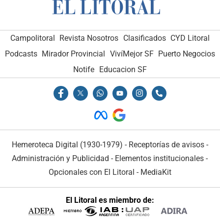
Campolitoral
Revista Nosotros
Clasificados
CYD Litoral
Podcasts
Mirador Provincial
VivíMejor SF
Puerto Negocios
Notife
Educacion SF
Hemeroteca Digital (1930-1979)
-
Receptorías de avisos
-
Administración y Publicidad
-
Elementos institucionales
-
Opcionales con El Litoral
-
MediaKit
El Litoral es miembro de: