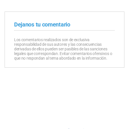
Dejanos tu comentario
Los comentarios realizados son de exclusiva
responsabilidad de sus autores y las consecuencias
derivadas de ellos pueden ser pasibles de las sanciones
legales que correspondan. Evitar comentarios ofensivos o
que no respondan al tema abordado en la información.