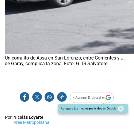
Un corralito de Assa en San Lorenzo, entre Corrientes y J.
de Garay, complica la zona. Foto: G. Di Salvatore.
+ Agregar El Litoral en
Agregar a tus medios preferidos en Google
Por:
Nicolás Loyarte
Área Metropolitana