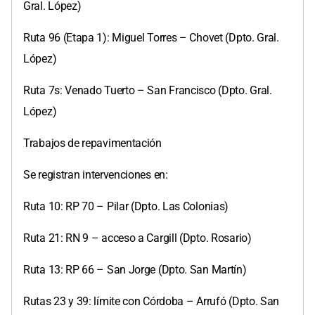
Gral. López)
Ruta 96 (Etapa 1): Miguel Torres – Chovet (Dpto. Gral.
López)
Ruta 7s: Venado Tuerto – San Francisco (Dpto. Gral.
López)
Trabajos de repavimentación
Se registran intervenciones en:
Ruta 10: RP 70 – Pilar (Dpto. Las Colonias)
Ruta 21: RN 9 – acceso a Cargill (Dpto. Rosario)
Ruta 13: RP 66 – San Jorge (Dpto. San Martín)
Rutas 23 y 39: límite con Córdoba – Arrufó (Dpto. San