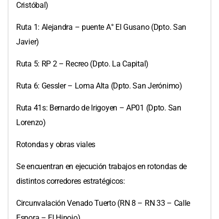
Cristóbal)
Ruta 1: Alejandra – puente A° El Gusano (Dpto. San
Javier)
Ruta 5: RP 2 – Recreo (Dpto. La Capital)
Ruta 6: Gessler – Loma Alta (Dpto. San Jerónimo)
Ruta 41s: Bernardo de Irigoyen – AP01 (Dpto. San
Lorenzo)
Rotondas y obras viales
Se encuentran en ejecución trabajos en rotondas de
distintos corredores estratégicos:
Circunvalación Venado Tuerto (RN 8 – RN 33 – Calle
Espora – El Hinojo)