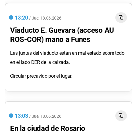
13:20
/
Jue.
18.06.2026
Viaducto E. Guevara (acceso AU
ROS-COR) mano a Funes
Las juntas del viaducto están en mal estado sobre todo
en el lado DER de la calzada.
Circular precavido por el lugar.
13:03
/
Jue.
18.06.2026
En la ciudad de Rosario