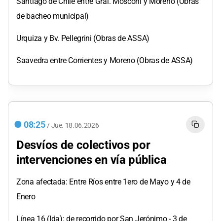
Santiago de Chile entre Gral. Mosconi y Moreno (Obras
de bacheo municipal)
Urquiza y Bv. Pellegrini (Obras de ASSA)
Saavedra entre Corrientes y Moreno (Obras de ASSA)
08:25
/
Jue.
18.06.2026
Desvíos de colectivos por
intervenciones en vía pública
Zona afectada: Entre Ríos entre 1ero de Mayo y 4 de
Enero
Línea 16 (Ida): de recorrido por San Jerónimo - 3 de