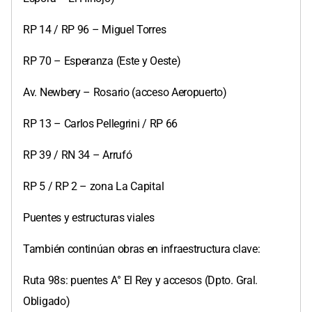
RP 14 / RP 96 – Miguel Torres
RP 70 – Esperanza (Este y Oeste)
Av. Newbery – Rosario (acceso Aeropuerto)
RP 13 – Carlos Pellegrini / RP 66
RP 39 / RN 34 – Arrufó
RP 5 / RP 2 – zona La Capital
Puentes y estructuras viales
También continúan obras en infraestructura clave:
Ruta 98s: puentes A° El Rey y accesos (Dpto. Gral.
Obligado)