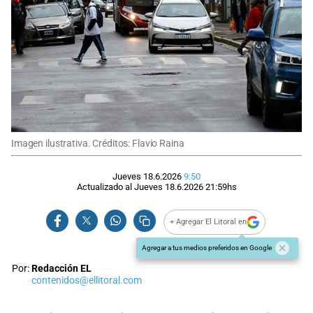
Imagen ilustrativa. Créditos: Flavio Raina
Jueves 18.6.2026
9:50
Actualizado al
Jueves 18.6.2026
21:59
hs
+ Agregar El Litoral en
Agregar a tus medios preferidos en Google
Por:
Redacción EL
contenidos@ellitoral.com