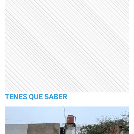
TENES QUE SABER