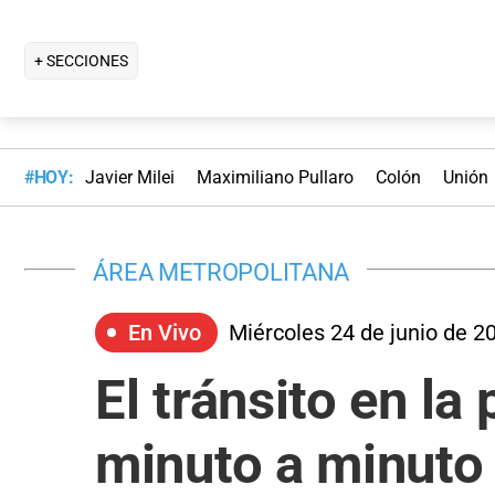
+ SECCIONES
#HOY:
Javier Milei
Maximiliano Pullaro
Colón
Unión
ÁREA METROPOLITANA
En Vivo
Miércoles 24 de junio de 2
El tránsito en la
minuto a minuto