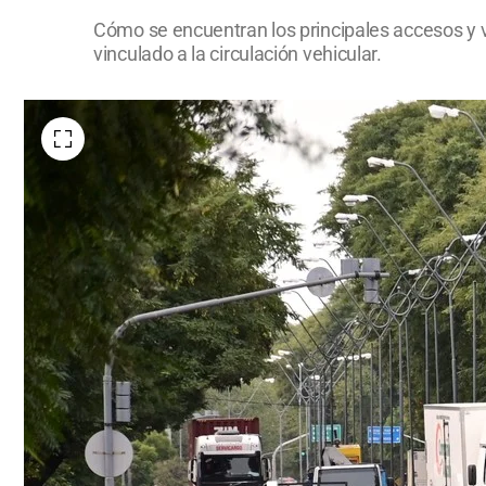
Cómo se encuentran los principales accesos y ví
vinculado a la circulación vehicular.