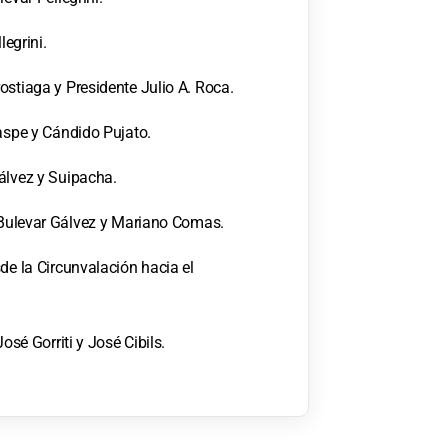
legrini.
ostiaga y Presidente Julio A. Roca.
raspe y Cándido Pujato.
álvez y Suipacha.
e Bulevar Gálvez y Mariano Comas.
de la Circunvalación hacia el
osé Gorriti y José Cibils.