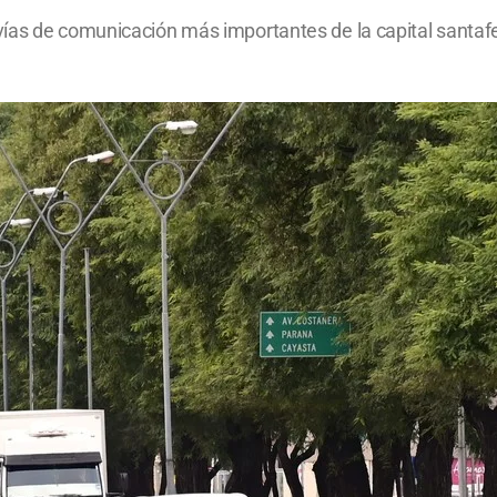
as de comunicación más importantes de la capital santafesi