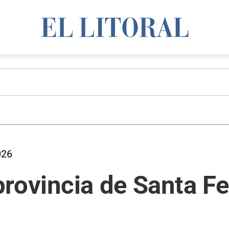
026
 provincia de Santa F