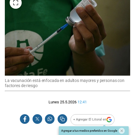
La vacunación está enfocada en adultos mayores y personas con
factores de riesgo
Lunes 25.5.2026
12:41
+ Agregar El Litoral en
Agregar a tus medios preferidos en Google