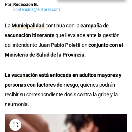
Por:
Redacción EL
contenidos@ellitoral.com
La
Municipalidad
continúa con la
campaña de
vacunación itinerante
que lleva adelante la gestión
del intendente
Juan Pablo Poletti
en
conjunto con el
Ministerio de Salud de la Provincia.
La
vacunación
está enfocada en adultos mayores y
personas con factores de riesgo,
quienes podrán
recibir su correspondiente dosis contra la gripe y la
neumonía.