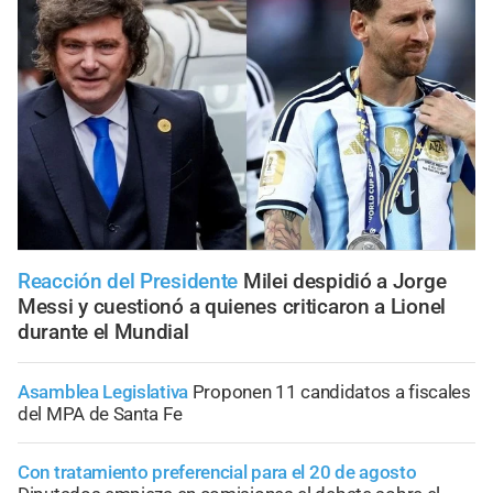
Reacción del Presidente
Milei despidió a Jorge
Messi y cuestionó a quienes criticaron a Lionel
durante el Mundial
Asamblea Legislativa
Proponen 11 candidatos a fiscales
del MPA de Santa Fe
Con tratamiento preferencial para el 20 de agosto