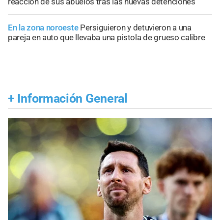
reacción de sus abuelos tras las nuevas detenciones
En la zona noroeste
Persiguieron y detuvieron a una
pareja en auto que llevaba una pistola de grueso calibre
+
Información General