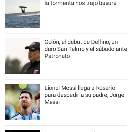
la tormenta nos trajo basura
Colón, el debut de Delfino, un
duro San Telmo y el sábado ante
Patronato
Lionel Messi llega a Rosario
para despedir a su padre, Jorge
Messi