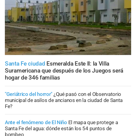
Santa Fe ciudad
Esmeralda Este II: la Villa
Suramericana que después de los Juegos será
hogar de 346 familias
"Geriátrico del horror"
¿Qué pasó con el Observatorio
municipal de asilos de ancianos en la ciudad de Santa
Fe?
Ante el fenómeno de El Niño
El mapa que protege a
Santa Fe del agua: dónde están los 54 puntos de
bombeo