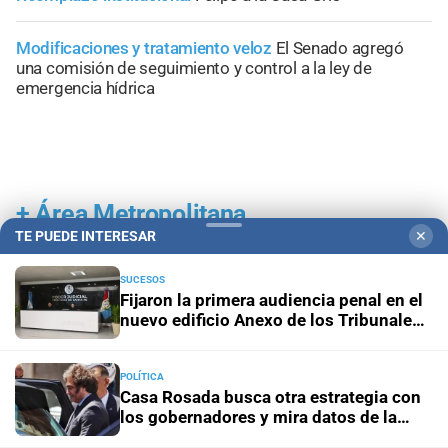
Modificaciones y tratamiento veloz
El Senado agregó
una comisión de seguimiento y control a la ley de
emergencia hídrica
+
Área Metropolitana
TE PUEDE INTERESAR
✕
SUCESOS
Fijaron la primera audiencia penal en el
nuevo edificio Anexo de los Tribunales
de Santa Fe
POLÍTICA
Casa Rosada busca otra estrategia con
los gobernadores y mira datos de la
economía