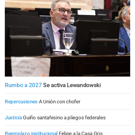
Rumbo a 2027
Se activa Lewandowski
Repercusiones
A Unión con chofer
Justicia
Guiño santafesino a pliegos federales
Reemplazo institucional
Felipe a la Casa Gris