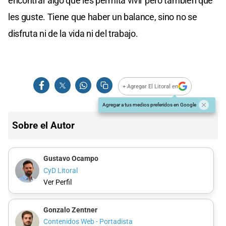
encontrar algo que les permita vivir pero también que
les guste. Tiene que haber un balance, sino no se
disfruta ni de la vida ni del trabajo.
+ Agregar El Litoral en
Agregar a tus medios preferidos en Google
Sobre el Autor
Gustavo Ocampo
CyD Litoral
Ver Perfil
Gonzalo Zentner
Contenidos Web - Portadista