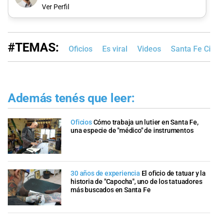
Ver Perfil
#TEMAS:
Oficios
Es viral
Videos
Santa Fe Ciu
Además tenés que leer:
Oficios
Cómo trabaja un lutier en Santa Fe,
una especie de "médico" de instrumentos
30 años de experiencia
El oficio de tatuar y la
historia de "Capocha", uno de los tatuadores
más buscados en Santa Fe