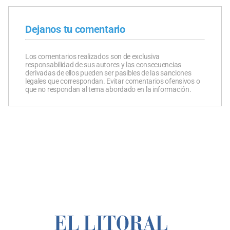
Dejanos tu comentario
Los comentarios realizados son de exclusiva
responsabilidad de sus autores y las consecuencias
derivadas de ellos pueden ser pasibles de las sanciones
legales que correspondan. Evitar comentarios ofensivos o
que no respondan al tema abordado en la información.