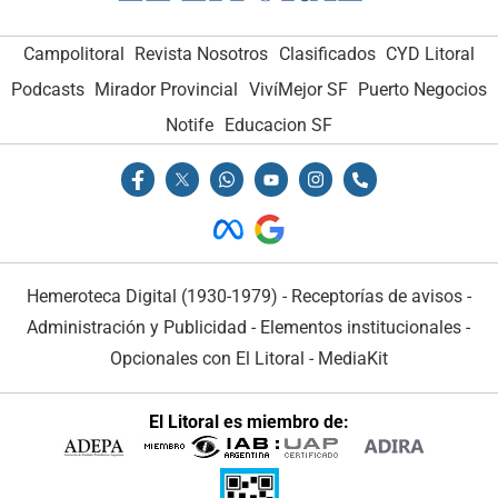
Campolitoral
Revista Nosotros
Clasificados
CYD Litoral
Podcasts
Mirador Provincial
VivíMejor SF
Puerto Negocios
Notife
Educacion SF
Hemeroteca Digital (1930-1979)
-
Receptorías de avisos
-
Administración y Publicidad
-
Elementos institucionales
-
Opcionales con El Litoral
-
MediaKit
El Litoral es miembro de: