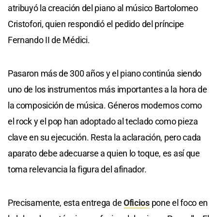
atribuyó la creación del piano al músico Bartolomeo
Cristofori, quien respondió el pedido del príncipe
Fernando II de Médici.
Pasaron más de 300 años y el piano continúa siendo
uno de los instrumentos más importantes a la hora de
la composición de música. Géneros modernos como
el rock y el pop han adoptado al teclado como pieza
clave en su ejecución. Resta la aclaración, pero cada
aparato debe adecuarse a quien lo toque, es así que
toma relevancia la figura del afinador.
Precisamente, esta entrega de
Oficios
pone el foco en