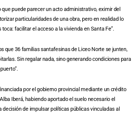
 que puede parecer un acto administrativo, eximir del
orizar particularidades de una obra, pero en realidad lo
oca: facilitar el acceso a la vivienda en Santa Fe”.
os que 36 familias santafesinas de Liceo Norte se junten,
tarlas. Sin regalar nada, sino generando condiciones para
 puerto”.
inanciada por el gobierno provincial mediante un crédito
Alba Iberá, habiendo aportado el suelo necesario el
la decisión de impulsar políticas públicas vinculadas al