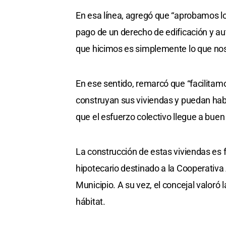
En esa línea, agregó que “aprobamos lo
pago de un derecho de edificación y aut
que hicimos es simplemente lo que nos t
En ese sentido, remarcó que “facilitam
construyan sus viviendas y puedan habi
que el esfuerzo colectivo llegue a buen
La construcción de estas viviendas es f
hipotecario destinado a la Cooperativa 
Municipio. A su vez, el concejal valoró 
hábitat.