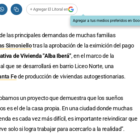
+ Agregar El Litoral en
Agregar a tus medios preferidos en Goo
a de las principales demandas de muchas familias
as Simoniello
tras la aprobación de la eximición del pago
tiva de Vivienda "Alba Iberá"
, en el marco de la
l que se desarrollará en barrio Liceo Norte, una
anta Fe
de producción de viviendas autogestionarias.
aprobamos un proyecto que demuestra que los sueños
llos es el de la casa propia. En una ciudad donde muchas
enda es cada vez más difícil, es importante reivindicar que
rve solo si logra trabajar para acercarlo a la realidad”.