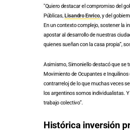
"Quiero destacar el compromiso del g
Públicas,
Lisandro Enrico
, y del gobier
En un contexto complejo, sostener la inv
apostar al desarrollo de nuestras ciud
quienes sueñan con la casa propia”, so
Asimismo, Simoniello destacó que se tr
Movimiento de Ocupantes e Inquilinos (
contrarreloj de lo que muchas veces se
los argentinos somos individualistas. 
trabajo colectivo”.
Histórica
inversión
p