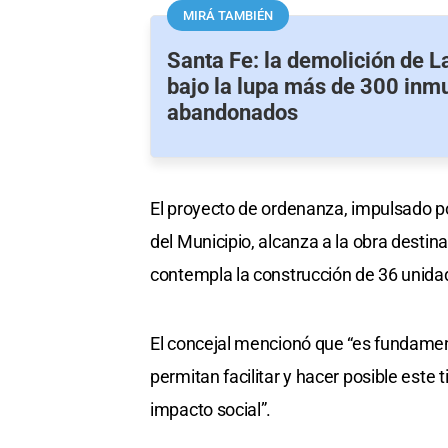
MIRÁ TAMBIÉN
Santa Fe: la demolición de 
bajo la lupa más de 300 inm
abandonados
El proyecto de ordenanza, impulsado por
del Municipio, alcanza a la obra destina
contempla la construcción de 36 unida
El concejal mencionó que “es fundame
permitan facilitar y hacer posible este
impacto social”.