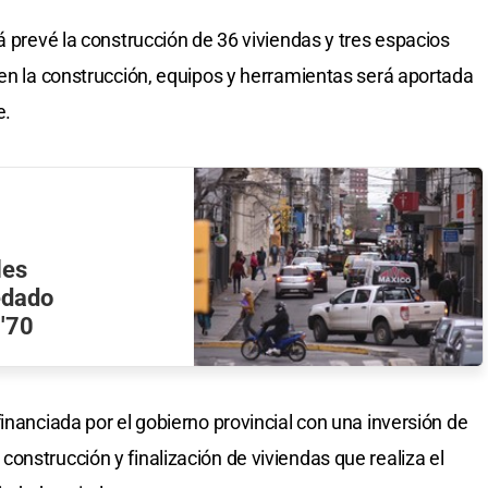
á prevé la construcción de 36 viviendas y tres espacios
 en la construcción, equipos y herramientas será aportada
e.
les
edado
 '70
inanciada por el gobierno provincial con una inversión de
onstrucción y finalización de viviendas que realiza el