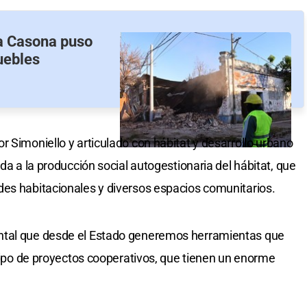
La Casona puso
uebles
 Simoniello y articulado con hábitat y desarrollo urbano
da a la producción social autogestionaria del hábitat, que
des habitacionales y diversos espacios comunitarios.
ntal que desde el Estado generemos herramientas que
 tipo de proyectos cooperativos, que tienen un enorme