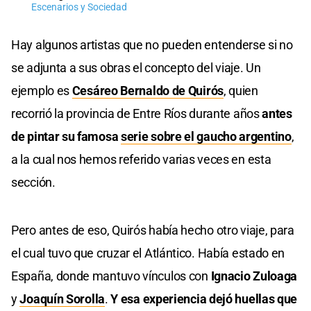
Escenarios y Sociedad
Hay algunos artistas que no pueden entenderse si no
se adjunta a sus obras el concepto del viaje. Un
ejemplo es
Cesáreo Bernaldo de Quirós
, quien
recorrió la provincia de Entre Ríos durante años
antes
de pintar su famosa
serie sobre el gaucho argentino
,
a la cual nos hemos referido varias veces en esta
sección.
Pero antes de eso, Quirós había hecho otro viaje, para
el cual tuvo que cruzar el Atlántico. Había estado en
España, donde mantuvo vínculos con
Ignacio Zuloaga
y
Joaquín Sorolla
.
Y esa experiencia dejó huellas que