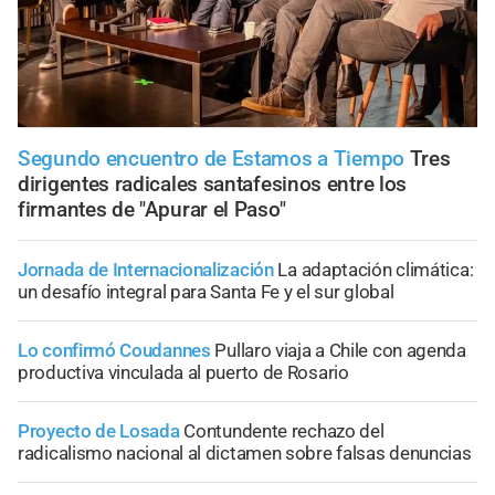
Segundo encuentro de Estamos a Tiempo
Tres
dirigentes radicales santafesinos entre los
firmantes de "Apurar el Paso"
Jornada de Internacionalización
La adaptación climática:
un desafío integral para Santa Fe y el sur global
Lo confirmó Coudannes
Pullaro viaja a Chile con agenda
productiva vinculada al puerto de Rosario
Proyecto de Losada
Contundente rechazo del
radicalismo nacional al dictamen sobre falsas denuncias