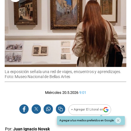
La exposición señala una red de viajes, encuentros y aprendizajes.
Foto: Museo Nacional de Bellas Artes
Miércoles 20.5.2026
9:01
+ Agregar El Litoral en
Agregar a tus medios preferidos en Google
Por:
Juan Ignacio Novak