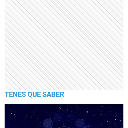
TENES QUE SABER