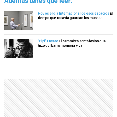
Además tenés que leer:
Hoy es el día Internacional de esos espacios
El
tiempo que todavía guardan los museos
"Pipi" Lucero
El ceramista santafesino que
hizo del barro memoria viva