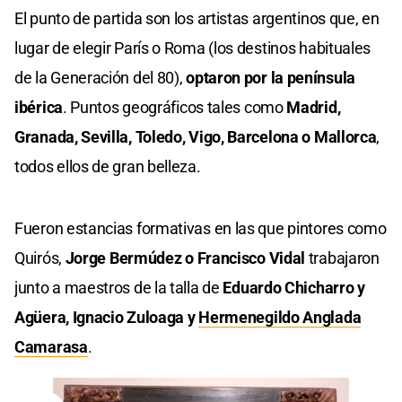
El punto de partida son los artistas argentinos que, en
lugar de elegir París o Roma (los destinos habituales
de la Generación del 80),
optaron por la península
ibérica
. Puntos geográficos tales como
Madrid,
Granada, Sevilla, Toledo, Vigo, Barcelona o Mallorca
,
todos ellos de gran belleza.
Fueron estancias formativas en las que pintores como
Quirós,
Jorge Bermúdez o Francisco Vidal
trabajaron
junto a maestros de la talla de
Eduardo Chicharro y
Agüera, Ignacio Zuloaga y
Hermenegildo Anglada
Camarasa
.