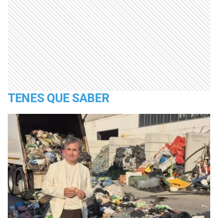
TENES QUE SABER