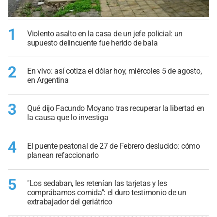
1
Violento asalto en la casa de un jefe policial: un
supuesto delincuente fue herido de bala
2
En vivo: así cotiza el dólar hoy, miércoles 5 de agosto,
en Argentina
3
Qué dijo Facundo Moyano tras recuperar la libertad en
la causa que lo investiga
4
El puente peatonal de 27 de Febrero deslucido: cómo
planean refaccionarlo
5
"Los sedaban, les retenían las tarjetas y les
comprábamos comida": el duro testimonio de un
extrabajador del geriátrico