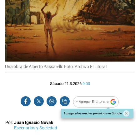
Una obra de Alberto Passarelli. Foto: Archivo El Litoral
Sábado 21.3.2026
9:00
+ Agregar El Litoral en
Agregar a tus medios preferidos en Google
Por:
Juan Ignacio Novak
Escenarios y Sociedad