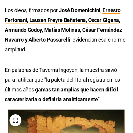
Los óleos, firmados por
José Domenichini,
Ernesto
Fertonani
,
Lausen Freyre Beñatena
,
Oscar Gigena
,
Armando Godoy,
Matías Molinas
, César Fernández
Navarro y Alberto Passarelli
, evidencian esa enorme
amplitud.
En palabras de Taverna Irigoyen, la muestra sirvió
para ratificar que "la paleta del litoral registra en los
últimos años
gamas tan amplias que hacen difícil
caracterizarla o definirla analíticamente
".