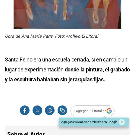
Obra de Ana María Paris. Foto: Archivo El Litoral
Santa Fe no era una escuela cerrada, sí en cambio un
lugar de experimentación
donde la pintura, el grabado
y la escultura hablaban sin jerarquías fijas.
+ Agregar El Litoral en
Agregar a tus medios preferidos en Google
Sobre el Autor