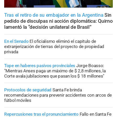
Tras el retiro de su embajador en la Argentina
Sin
pedido de disculpas ni acción diplomática: Quirno
lamentó la “decisión unilateral de Brasil”
En el Senado
El oficialismo eliminó el capítulo de
extranjerización de tierras del proyecto de propiedad
privada
Tope en haberes pasivos provinciales
Jorge Boasso:
"Mientras Anses paga un máximo de $ 2,8 millones, la
Corte avala jubilaciones que pasan los $ 18 millones"
Protocolos de seguridad
Santa Fe brinda
recomendaciones para prevenir accidentes con arcos de
fútbol móviles
Repercusiones tras el pronunciamiento
Fallo en Santa Fe