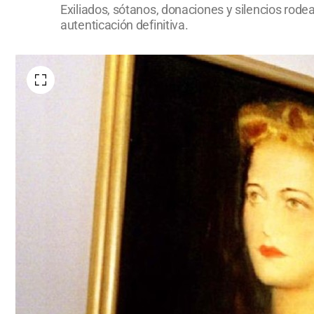
Exiliados, sótanos, donaciones y silencios rod
autenticación definitiva.