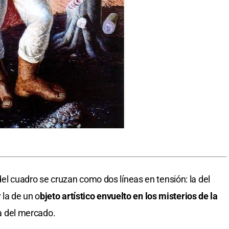
a del cuadro se cruzan como dos líneas en tensión: la del
 la de un o
bjeto artístico envuelto en los misterios de la
ca del mercado.