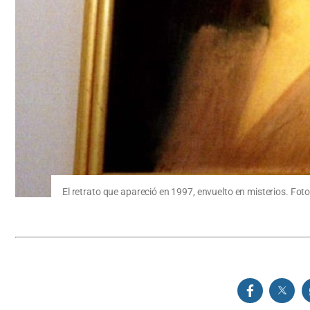
El retrato que apareció en 1997, envuelto en misterios. Foto: