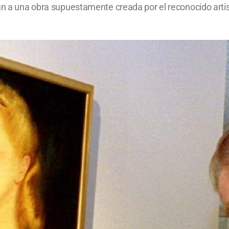
ean a una obra supuestamente creada por el reconocido artis