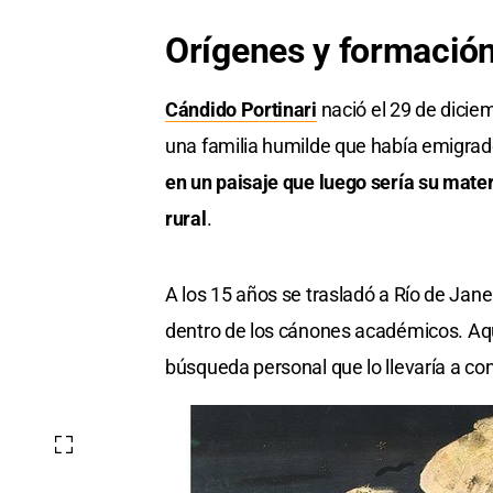
Orígenes y formació
Cándido Portinari
nació el 29 de dicie
una familia humilde que había emigrado
en un paisaje que luego sería su materi
rural
.
A los 15 años se trasladó a Río de Jan
dentro de los cánones académicos. Aqu
búsqueda personal que lo llevaría a con