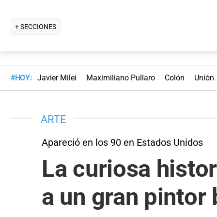
+ SECCIONES
#HOY:
Javier Milei
Maximiliano Pullaro
Colón
Unión
ARTE
Apareció en los 90 en Estados Unidos
La curiosa histor
a un gran pintor 