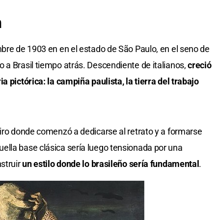
n
mbre de 1903 en en el estado de São Paulo, en el seno de
 a Brasil tiempo atrás. Descendiente de italianos,
creció
a pictórica: la campiña paulista, la tierra del trabajo
eiro donde comenzó a dedicarse al retrato y a formarse
ella base clásica sería luego tensionada por una
struir
un estilo donde lo brasileño sería fundamental
.