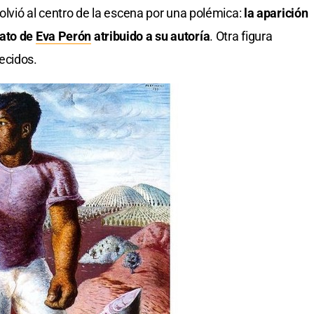
volvió al centro de la escena por una polémica:
la aparición
rato de
Eva Perón
atribuido a su autoría
. Otra figura
ecidos.