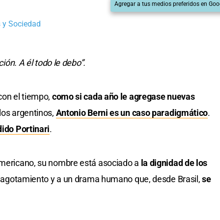
Agregar a tus medios preferidos en Goo
 y Sociedad
ción. A él todo le debo”.
con el tiempo,
como si cada año le agregase nuevas
 los argentinos,
Antonio Berni es un caso paradigmático
.
ido Portinari
.
oamericano, su nombre está asociado a
la dignidad de los
 el agotamiento y a un drama humano que, desde Brasil,
se