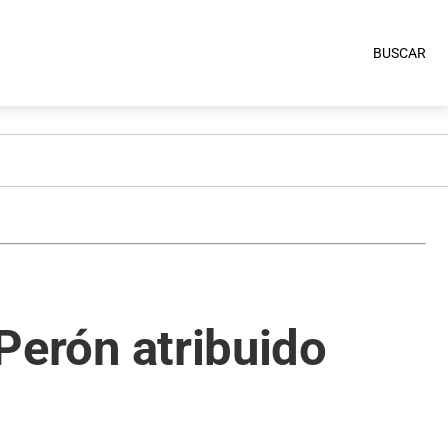
BUSCAR
 Perón atribuido