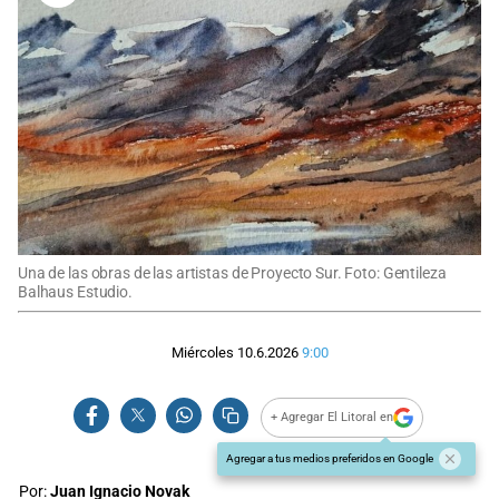
Una de las obras de las artistas de Proyecto Sur. Foto: Gentileza
Balhaus Estudio.
Miércoles 10.6.2026
9:00
+ Agregar El Litoral en
Agregar a tus medios preferidos en Google
Por:
Juan Ignacio Novak