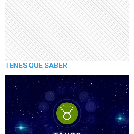
TENES QUE SABER