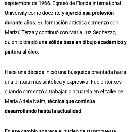
septiembre de 1966. Egresó de Florida International
University como docente y
ejerció esa profesión
durante años
. Su formación artística comenzó con
Marizú Terza y continuó con María Luz Seghezzo,
quien le brindó
una sólida base en dibujo académico y
pintura al óleo
.
Hace una década inició una búsqueda orientada hacia
una pintura más sintética y expresiva. Fue entonces
cuando comenzó a trabajar la acuarela en el taller de
María Adela Naím,
técnica que continúa
desarrollando hasta la actualidad
.
En ese cambio aparece el núcleo de su propuesta