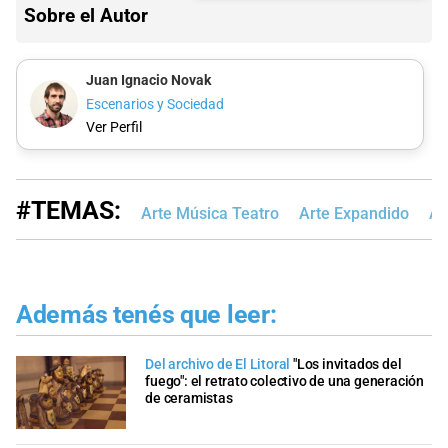
Sobre el Autor
Juan Ignacio Novak
Escenarios y Sociedad
Ver Perfil
#TEMAS:
Arte Música Teatro
Arte Expandido
Ar
Además tenés que leer:
Del archivo de El Litoral
"Los invitados del
fuego": el retrato colectivo de una generación
de ceramistas