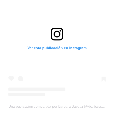
Ver esta publicación en Instagram
Una publicación compartida por Barbara Bavdaz (@barbara.bavdaz)