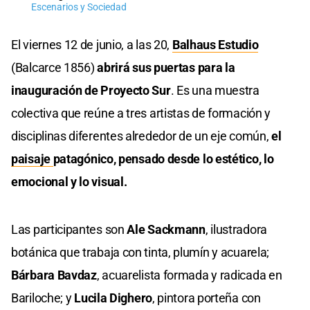
Escenarios y Sociedad
El viernes 12 de junio, a las 20,
Balhaus Estudio
(Balcarce 1856)
abrirá sus puertas para la
inauguración de Proyecto Sur
. Es una muestra
colectiva que reúne a tres artistas de formación y
disciplinas diferentes alrededor de un eje común,
el
paisaje
patagónico, pensado desde lo estético, lo
emocional y lo visual.
Las participantes son
Ale Sackmann
, ilustradora
botánica que trabaja con tinta, plumín y acuarela;
Bárbara Bavdaz
, acuarelista formada y radicada en
Bariloche; y
Lucila Dighero
, pintora porteña con