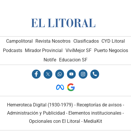
Campolitoral
Revista Nosotros
Clasificados
CYD Litoral
Podcasts
Mirador Provincial
VivíMejor SF
Puerto Negocios
Notife
Educacion SF
Hemeroteca Digital (1930-1979)
-
Receptorías de avisos
-
Administración y Publicidad
-
Elementos institucionales
-
Opcionales con El Litoral
-
MediaKit