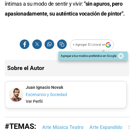
íntimas a su modo de sentir y vivir:
"sin apuros, pero
apasionadamente, su auténtica vocación de pintor".
+ Agregar El Litoral en
Agregar a tus medios preferidos en Google
Sobre el Autor
Juan Ignacio Novak
Escenarios y Sociedad
Ver Perfil
#TEMAS:
Arte Música Teatro
Arte Expandido
Sa