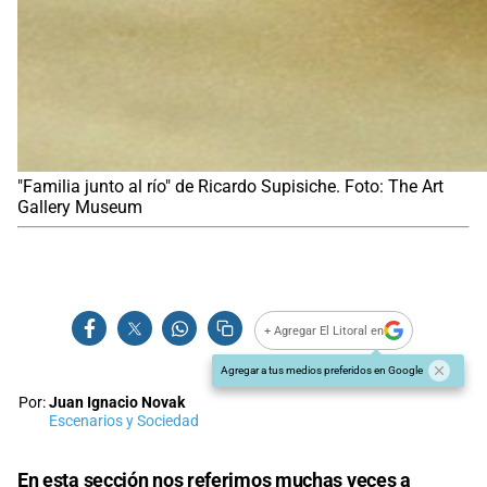
"Familia junto al río" de Ricardo Supisiche. Foto: The Art
Gallery Museum
+ Agregar El Litoral en
Agregar a tus medios preferidos en Google
Por:
Juan Ignacio Novak
Escenarios y Sociedad
En esta sección nos referimos muchas veces a