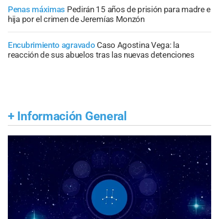
Penas máximas
Pedirán 15 años de prisión para madre e
hija por el crimen de Jeremías Monzón
Encubrimiento agravado
Caso Agostina Vega: la
reacción de sus abuelos tras las nuevas detenciones
+
Información General