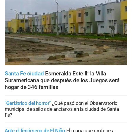
Santa Fe ciudad
Esmeralda Este II: la Villa
Suramericana que después de los Juegos será
hogar de 346 familias
"Geriátrico del horror"
¿Qué pasó con el Observatorio
municipal de asilos de ancianos en la ciudad de Santa
Fe?
Ante el fenómeno de El Niño
El mapa que protege a