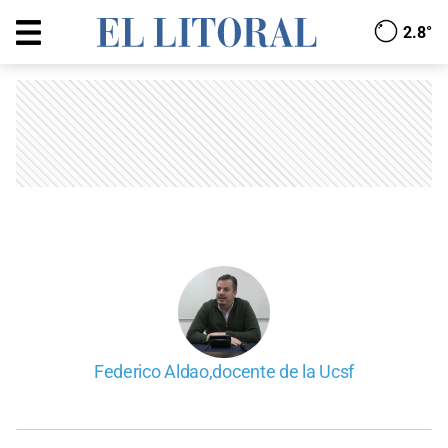
2.8°
Federico Aldao,docente de la Ucsf