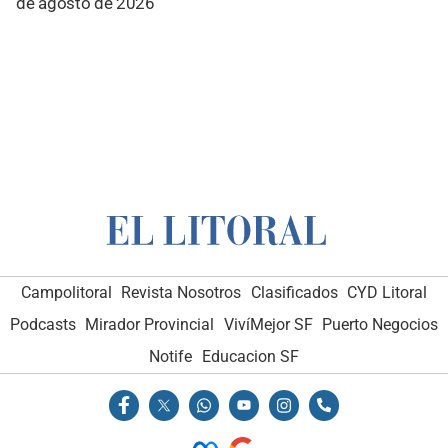
de agosto de 2026
Campolitoral
Revista Nosotros
Clasificados
CYD Litoral
Podcasts
Mirador Provincial
VivíMejor SF
Puerto Negocios
Notife
Educacion SF