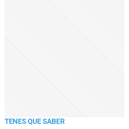
TENES QUE SABER