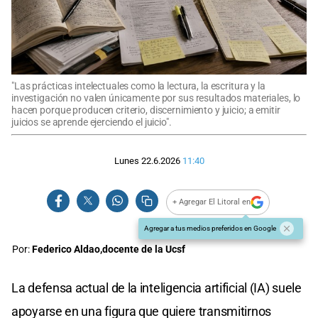
"Las prácticas intelectuales como la lectura, la escritura y la
investigación no valen únicamente por sus resultados materiales, lo
hacen porque producen criterio, discernimiento y juicio; a emitir
juicios se aprende ejerciendo el juicio".
Lunes 22.6.2026
11:40
+ Agregar El Litoral en
Agregar a tus medios preferidos en Google
Por:
Federico Aldao,docente de la Ucsf
La defensa actual de la inteligencia artificial (IA) suele
apoyarse en una figura que quiere transmitirnos