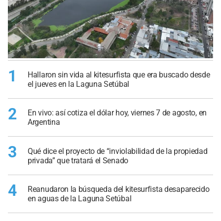
1
Hallaron sin vida al kitesurfista que era buscado desde
el jueves en la Laguna Setúbal
2
En vivo: así cotiza el dólar hoy, viernes 7 de agosto, en
Argentina
3
Qué dice el proyecto de “inviolabilidad de la propiedad
privada” que tratará el Senado
4
Reanudaron la búsqueda del kitesurfista desaparecido
en aguas de la Laguna Setúbal