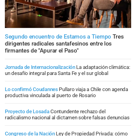
Segundo encuentro de Estamos a Tiempo
Tres
dirigentes radicales santafesinos entre los
firmantes de "Apurar el Paso"
Jornada de Internacionalización
La adaptación climática:
un desafío integral para Santa Fe y el sur global
Lo confirmó Coudannes
Pullaro viaja a Chile con agenda
productiva vinculada al puerto de Rosario
Proyecto de Losada
Contundente rechazo del
radicalismo nacional al dictamen sobre falsas denuncias
Congreso de la Nación
Ley de Propiedad Privada: cómo