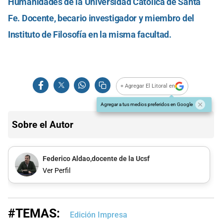
Humanidades de la Universidad Católica de Santa
Fe. Docente, becario investigador y miembro del
Instituto de Filosofía en la misma facultad.
+ Agregar El Litoral en
Agregar a tus medios preferidos en Google
Sobre el Autor
Federico Aldao,docente de la Ucsf
Ver Perfil
#TEMAS:
Edición Impresa