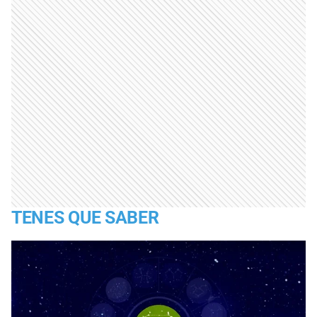
TENES QUE SABER