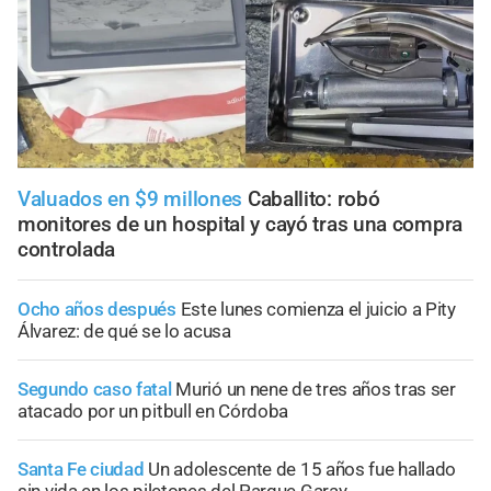
Valuados en $9 millones
Caballito: robó
monitores de un hospital y cayó tras una compra
controlada
Ocho años después
Este lunes comienza el juicio a Pity
Álvarez: de qué se lo acusa
Segundo caso fatal
Murió un nene de tres años tras ser
atacado por un pitbull en Córdoba
Santa Fe ciudad
Un adolescente de 15 años fue hallado
sin vida en los piletones del Parque Garay