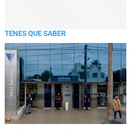
TENES QUE SABER