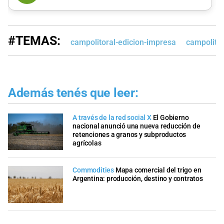
#TEMAS:
campolitoral-edicion-impresa
campolitor
Además tenés que leer:
A través de la red social X
El Gobierno
nacional anunció una nueva reducción de
retenciones a granos y subproductos
agrícolas
Commodities
Mapa comercial del trigo en
Argentina: producción, destino y contratos