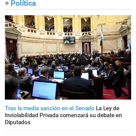
+
Política
Tras la media sanción en el Senado
La Ley de
Inviolabilidad Privada comenzará su debate en
Diputados