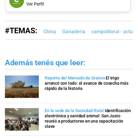
Ver Perfil
#TEMAS:
China
Ganadería
campolitoral - actual
Además tenés que leer:
Reporte del Mercado de Granos
El trigo
arrancó con todo: el avance de cosecha más
rápido de la historia
En la sede de la Sociedad Rural
Identificación
electrónica y sanidad animal: San Justo
reunió a productores en una capacitación
clave