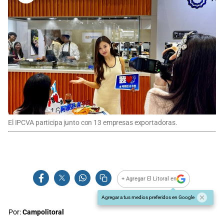
El IPCVA participa junto con 13 empresas exportadoras.
+ Agregar El Litoral en
Agregar a tus medios preferidos en Google
Por:
Campolitoral