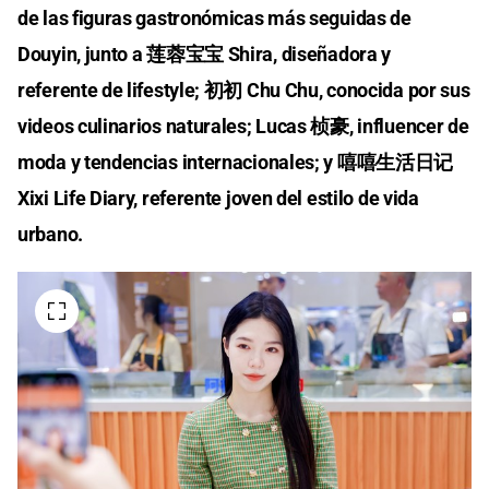
de las figuras gastronómicas más seguidas de
Douyin, junto a 莲蓉宝宝 Shira, diseñadora y
referente de lifestyle; 初初 Chu Chu, conocida por sus
videos culinarios naturales; Lucas 桢豪, influencer de
moda y tendencias internacionales; y 嘻嘻生活日记
Xixi Life Diary, referente joven del estilo de vida
urbano.