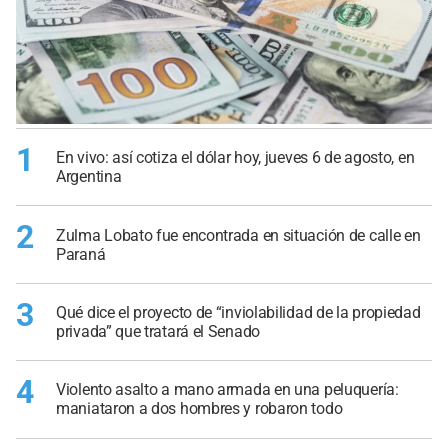
1
En vivo: así cotiza el dólar hoy, jueves 6 de agosto, en
Argentina
2
Zulma Lobato fue encontrada en situación de calle en
Paraná
3
Qué dice el proyecto de “inviolabilidad de la propiedad
privada” que tratará el Senado
4
Violento asalto a mano armada en una peluquería:
maniataron a dos hombres y robaron todo