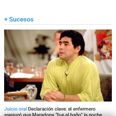
+
Sucesos
Juicio oral
Declaración clave: el enfermero
aseguró que Maradona “fue al baño” la noche