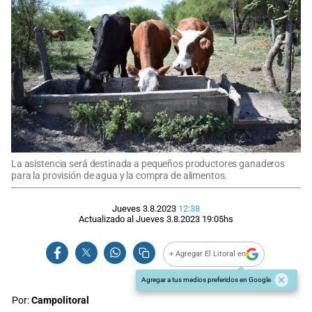
La asistencia será destinada a pequeños productores ganaderos
para la provisión de agua y la compra de alimentos.
Jueves 3.8.2023
12:38
Actualizado al
Jueves 3.8.2023
19:05
hs
+ Agregar El Litoral en
Agregar a tus medios preferidos en Google
Por:
Campolitoral