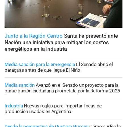
Junto a la Región Centro
Santa Fe presentó ante
Nación una iniciativa para mitigar los costos
energéticos en la industria
Media sanción para la emergencia
El Senado abrió el
paraguas antes de que llegue El Niño
Media sanción
Avanzó en el Senado un proyecto para la
participación ciudadana prometida por la Reforma 2025
Industria
Nuevas reglas para importar líneas de
producción usadas en Argentina
Desde la perspectiva de Gustavo Puccini
Cómo surfea la