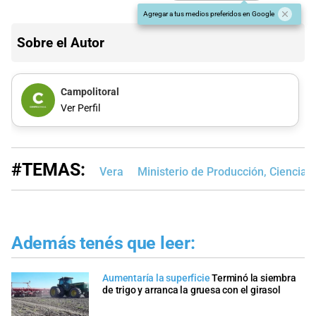
Agregar a tus medios preferidos en Google
Sobre el Autor
Campolitoral
Ver Perfil
#TEMAS:
Vera
Ministerio de Producción, Ciencia 
Además tenés que leer:
Aumentaría la superficie
Terminó la siembra
de trigo y arranca la gruesa con el girasol