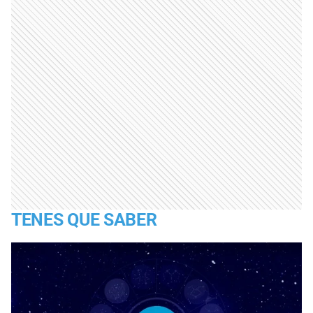
TENES QUE SABER