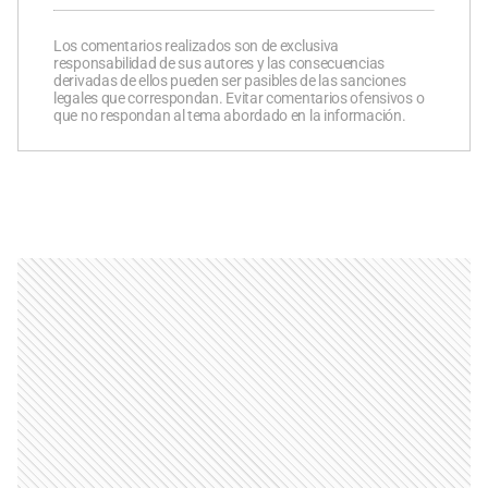
Los comentarios realizados son de exclusiva
responsabilidad de sus autores y las consecuencias
derivadas de ellos pueden ser pasibles de las sanciones
legales que correspondan. Evitar comentarios ofensivos o
que no respondan al tema abordado en la información.