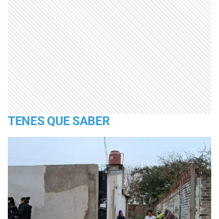
TENES QUE SABER