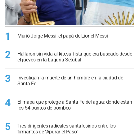
1
Murió Jorge Messi, el papá de Lionel Messi
2
Hallaron sin vida al kitesurfista que era buscado desde
el jueves en la Laguna Setúbal
3
Investigan la muerte de un hombre en la ciudad de
Santa Fe
4
El mapa que protege a Santa Fe del agua: dónde están
los 54 puntos de bombeo
5
Tres dirigentes radicales santafesinos entre los
firmantes de "Apurar el Paso"