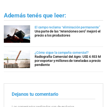
Además tenés que leer:
El campo reclama “eliminación permanente”
Una parte de las “retenciones cero” mejoró el
precio a los productores
¿Cómo sigue la campaña comercial?
Radiografía Comercial del Agro: US$ 4.933 M
por exportar y millones de toneladas a precio
pendiente
Dejanos tu comentario
Los comentarios realizados son de exclusiva