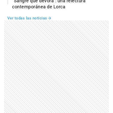
"Sangre que devora": una relectura
contemporánea de Lorca
Ver todas las noticias