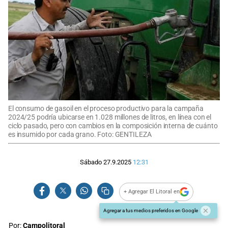
El consumo de gasoil en el proceso productivo para la campaña
2024/25 podría ubicarse en 1.028 millones de litros, en línea con el
ciclo pasado, pero con cambios en la composición interna de cuánto
es insumido por cada grano. Foto: GENTILEZA
Sábado 27.9.2025
12:31
+ Agregar El Litoral en
Agregar a tus medios preferidos en Google
Por:
Campolitoral