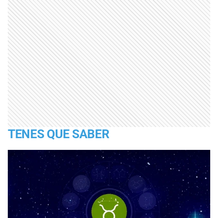
TENES QUE SABER