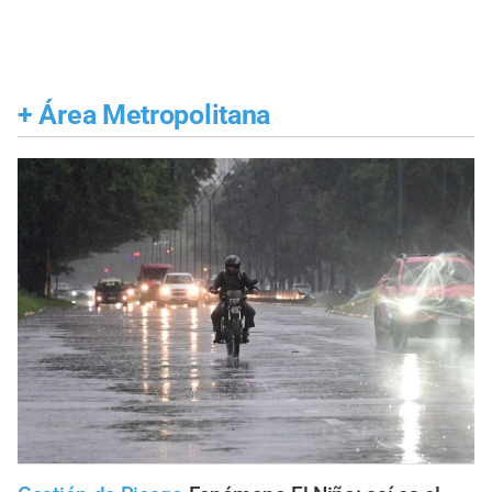
+
Área Metropolitana