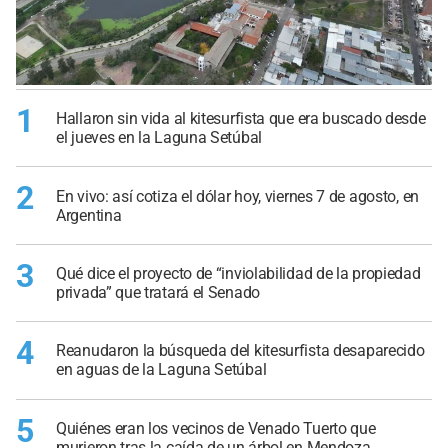
1
Hallaron sin vida al kitesurfista que era buscado desde
el jueves en la Laguna Setúbal
2
En vivo: así cotiza el dólar hoy, viernes 7 de agosto, en
Argentina
3
Qué dice el proyecto de “inviolabilidad de la propiedad
privada” que tratará el Senado
4
Reanudaron la búsqueda del kitesurfista desaparecido
en aguas de la Laguna Setúbal
5
Quiénes eran los vecinos de Venado Tuerto que
murieron tras la caída de un árbol en Mendoza