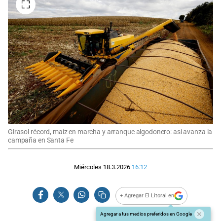
Girasol récord, maíz en marcha y arranque algodonero: así avanza la
campaña en Santa Fe
Miércoles 18.3.2026
16:12
+ Agregar El Litoral en
Agregar a tus medios preferidos en Google