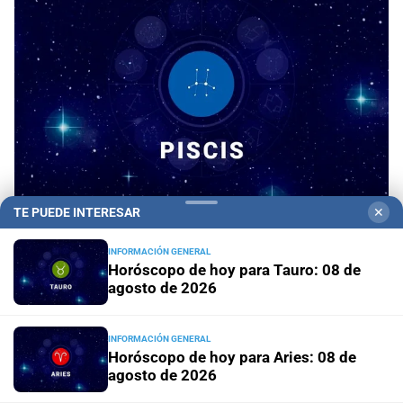
TE PUEDE INTERESAR
✕
Horóscopo del día
Horóscopo de hoy para Piscis:
INFORMACIÓN GENERAL
08 de agosto de 2026
Horóscopo de hoy para Tauro: 08 de
agosto de 2026
Horóscopo del día
Horóscopo de hoy para Acuario: 08
de agosto de 2026
INFORMACIÓN GENERAL
Horóscopo de hoy para Aries: 08 de
agosto de 2026
Horóscopo del día
Horóscopo de hoy para Capricornio:
08 de agosto de 2026