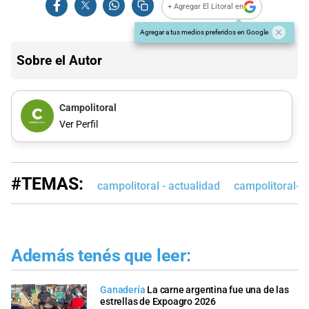
+ Agregar El Litoral en
Agregar a tus medios preferidos en Google
Sobre el Autor
Campolitoral
Ver Perfil
#TEMAS:
campolitoral - actualidad
campolitoral-e
Además tenés que leer:
Ganadería
La carne argentina fue una de las
estrellas de Expoagro 2026