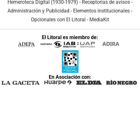
Hemeroteca Digital (1930-1979)
-
Receptorías de avisos
-
Administración y Publicidad
-
Elementos institucionales
-
Opcionales con El Litoral
-
MediaKit
El Litoral es miembro de:
En Asociación con: