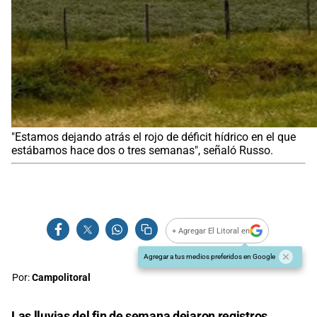
"Estamos dejando atrás el rojo de déficit hídrico en el que
estábamos hace dos o tres semanas", señaló Russo.
+ Agregar El Litoral en
Agregar a tus medios preferidos en Google
Por:
Campolitoral
Las lluvias del fin de semana d
ejaron registros