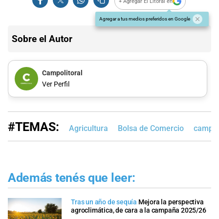
+ Agregar El Litoral en
Agregar a tus medios preferidos en Google
Sobre el Autor
Campolitoral
Ver Perfil
#TEMAS:
Agricultura
Bolsa de Comercio
campoli
Además tenés que leer:
Tras un año de sequía
Mejora la perspectiva
agroclimática, de cara a la campaña 2025/26