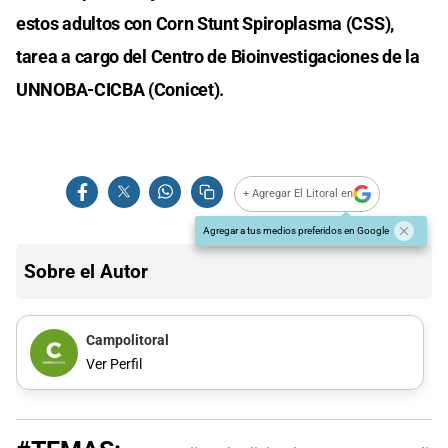
estos adultos con Corn Stunt Spiroplasma (CSS),
tarea a cargo del Centro de Bioinvestigaciones de la
UNNOBA-CICBA (Conicet).
+ Agregar El Litoral en
Agregar a tus medios preferidos en Google
Sobre el Autor
Campolitoral
Ver Perfil