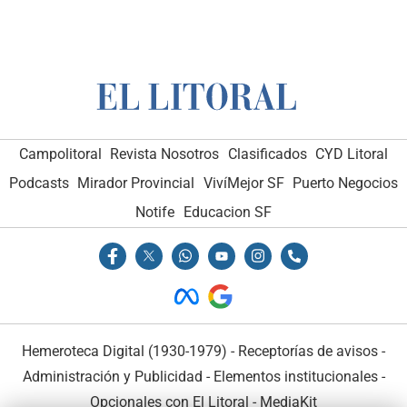
Campolitoral
Revista Nosotros
Clasificados
CYD Litoral
Podcasts
Mirador Provincial
VivíMejor SF
Puerto Negocios
Notife
Educacion SF
Hemeroteca Digital (1930-1979)
-
Receptorías de avisos
-
Administración y Publicidad
-
Elementos institucionales
-
Opcionales con El Litoral
-
MediaKit