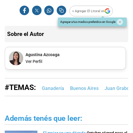
+ Agregar El Litoral en
Agregar a tus medios preferidos en Google
Sobre el Autor
Agustina Azcoaga
Ver Perfil
#TEMAS:
Ganadería
Buenos Aires
Juan Grabois
Además tenés que leer: