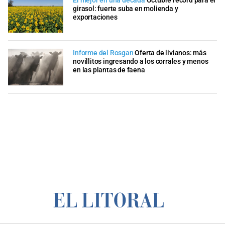
El mejor en una década
Octubre récord para el
girasol: fuerte suba en molienda y
exportaciones
Informe del Rosgan
Oferta de livianos: más
novillitos ingresando a los corrales y menos
en las plantas de faena