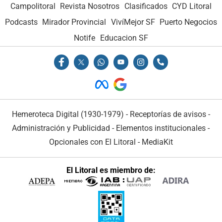
Campolitoral
Revista Nosotros
Clasificados
CYD Litoral
Podcasts
Mirador Provincial
VivíMejor SF
Puerto Negocios
Notife
Educacion SF
Hemeroteca Digital (1930-1979)
-
Receptorías de avisos
-
Administración y Publicidad
-
Elementos institucionales
-
Opcionales con El Litoral
-
MediaKit
El Litoral es miembro de: