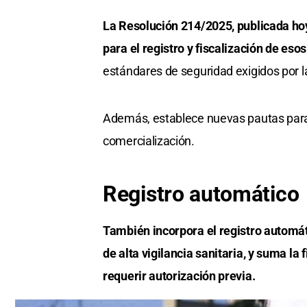
La Resolución 214/2025, publicada hoy e
para el registro y fiscalización de es
estándares de seguridad exigidos por l
Además, establece nuevas pautas para l
comercialización.
Registro automático
También incorpora el registro automát
de alta vigilancia sanitaria, y suma la
requerir autorización previa.