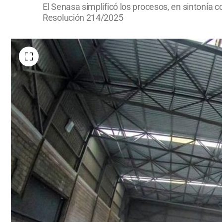
El Senasa simplificó los procesos, en sintonía c
Resolución 214/2025