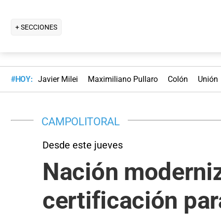
+ SECCIONES
#HOY:
Javier Milei
Maximiliano Pullaro
Colón
Unión
CAMPOLITORAL
Desde este jueves
Nación moderniza
certificación pa