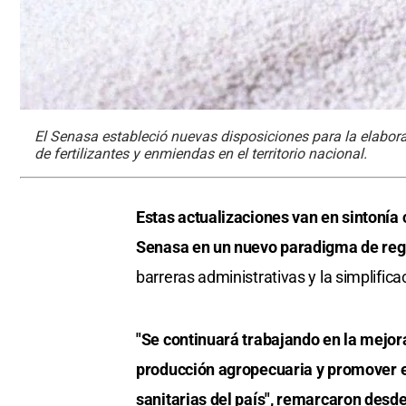
El Senasa estableció nuevas disposiciones para la elabora
de fertilizantes y enmiendas en el territorio nacional.
Estas actualizaciones van en sintonía 
Senasa en un nuevo paradigma de reg
barreras administrativas y la simplific
"Se continuará trabajando en la mejora
producción agropecuaria y promover el
sanitarias del país", remarcaron desd