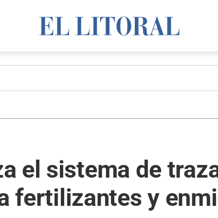
 el sistema de traza
ra fertilizantes y en