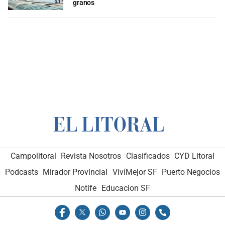
granos
Campolitoral
Revista Nosotros
Clasificados
CYD Litoral
Podcasts
Mirador Provincial
VivíMejor SF
Puerto Negocios
Notife
Educacion SF