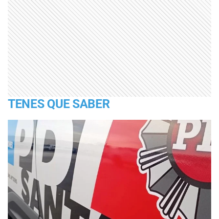
TENES QUE SABER