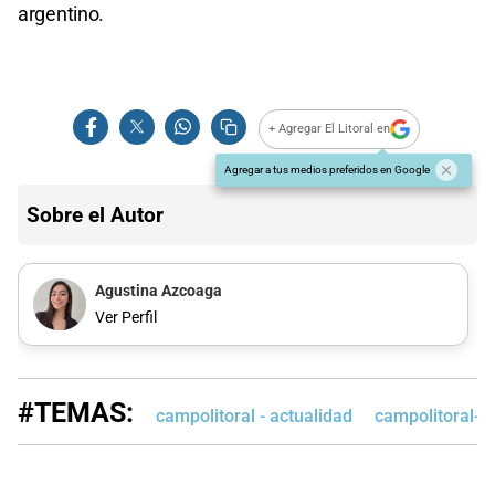
argentino.
+ Agregar El Litoral en
Agregar a tus medios preferidos en Google
Sobre el Autor
Agustina Azcoaga
Ver Perfil
#TEMAS:
campolitoral - actualidad
campolitoral-e