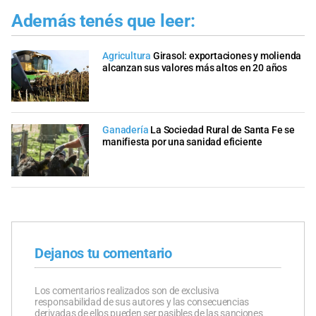
Además tenés que leer:
Agricultura
Girasol: exportaciones y molienda
alcanzan sus valores más altos en 20 años
Ganadería
La Sociedad Rural de Santa Fe se
manifiesta por una sanidad eficiente
Dejanos tu comentario
Los comentarios realizados son de exclusiva
responsabilidad de sus autores y las consecuencias
derivadas de ellos pueden ser pasibles de las sanciones