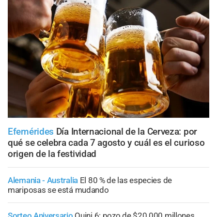
Efemérides
Día Internacional de la Cerveza: por
qué se celebra cada 7 agosto y cuál es el curioso
origen de la festividad
Alemania - Australia
El 80 % de las especies de
mariposas se está mudando
Sorteo Aniversario
Quini 6: pozo de $20.000 millones,