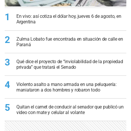
1
En vivo: así cotiza el dólar hoy, jueves 6 de agosto, en
Argentina
2
Zulma Lobato fue encontrada en situación de calle en
Paraná
3
Qué dice el proyecto de “inviolabilidad de la propiedad
privada” que tratará el Senado
4
Violento asalto a mano armada en una peluquería:
maniataron a dos hombres y robaron todo
5
Quitan el carnet de conducir al senador que publicó un
video con mate y celular al volante