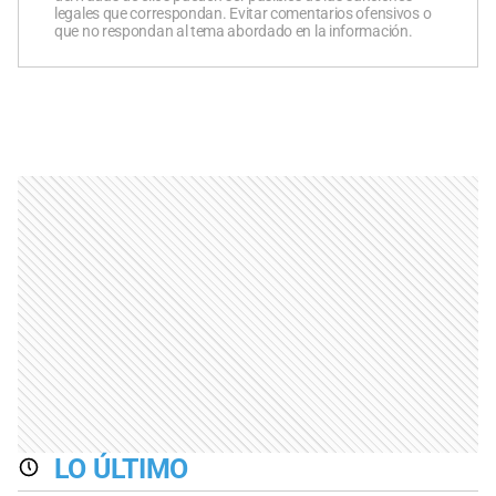
legales que correspondan. Evitar comentarios ofensivos o
que no respondan al tema abordado en la información.
LO ÚLTIMO