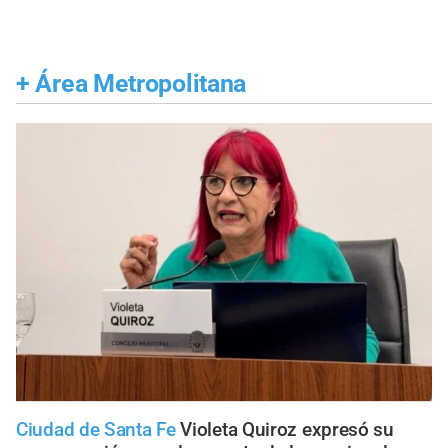
+
Área Metropolitana
Ciudad de Santa Fe
Violeta Quiroz expresó su