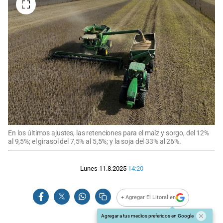
En los últimos ajustes, las retenciones para el maíz y sorgo, del 12%
al 9,5%; el girasol del 7,5% al 5,5%; y la soja del 33% al 26%.
Lunes 11.8.2025
14:20
+ Agregar El Litoral en
Agregar a tus medios preferidos en Google