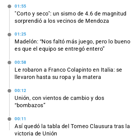
01:55
"Corto y seco": un sismo de 4.6 de magnitud
sorprendió a los vecinos de Mendoza
01:25
Madelón: “Nos faltó más juego, pero lo bueno
es que el equipo se entregó entero”
00:58
Le robaron a Franco Colapinto en Italia: se
llevaron hasta su ropa y la matera
00:12
Unión, con vientos de cambio y dos
“bombazos”
00:11
Así quedó la tabla del Torneo Clausura tras la
victoria de Unión