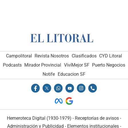
Campolitoral
Revista Nosotros
Clasificados
CYD Litoral
Podcasts
Mirador Provincial
VivíMejor SF
Puerto Negocios
Notife
Educacion SF
Hemeroteca Digital (1930-1979)
-
Receptorías de avisos
-
Administración y Publicidad
-
Elementos institucionales
-