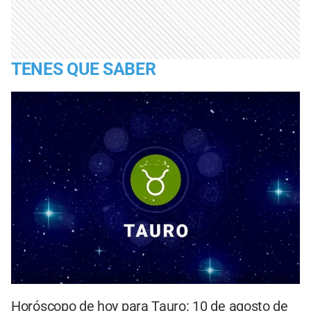
TENES QUE SABER
Horóscopo de hoy para Tauro: 10 de agosto de