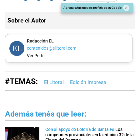
Agregar a tus medios preferidos en Google
Sobre el Autor
Redacción EL
contenidos@ellitoral.com
Ver Perfil
#TEMAS:
El Litoral
Edición Impresa
Además tenés que leer:
Con el apoyo de Lotería de Santa Fe
Los
campeones provinciales en la edición 32 de la