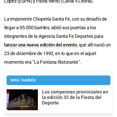
López (ESPN) y Paola Netto (Canal 9 Litoral).
La imponente Chopería Santa Fe, con su desafío de
llegar a 95.000 barriles, abrió sus puertas a los
integrantes de la Agencia Santa Fe Deportes para
lanzar una nueva edición del evento
, que allí nació un
23 de diciembre de 1992, en lo que en el aquel
momento era "La Fontana Ristorante".
MIRÁ TAMBIÉN
Los campeones provinciales en
la edición 32 de la Fiesta del
Deporte