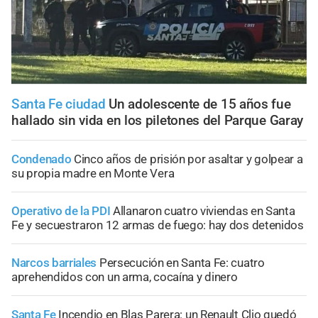
Santa Fe ciudad
Un adolescente de 15 años fue
hallado sin vida en los piletones del Parque Garay
Condenado
Cinco años de prisión por asaltar y golpear a
su propia madre en Monte Vera
Operativo de la PDI
Allanaron cuatro viviendas en Santa
Fe y secuestraron 12 armas de fuego: hay dos detenidos
Narcos barriales
Persecución en Santa Fe: cuatro
aprehendidos con un arma, cocaína y dinero
Santa Fe
Incendio en Blas Parera: un Renault Clio quedó