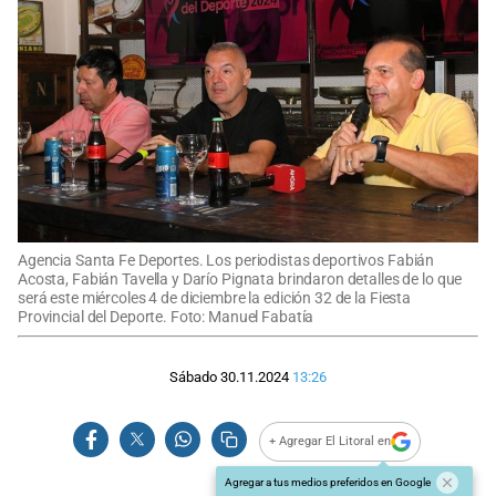
Agencia Santa Fe Deportes. Los periodistas deportivos Fabián
Acosta, Fabián Tavella y Darío Pignata brindaron detalles de lo que
será este miércoles 4 de diciembre la edición 32 de la Fiesta
Provincial del Deporte. Foto: Manuel Fabatía
Sábado 30.11.2024
13:26
+ Agregar El Litoral en
Agregar a tus medios preferidos en Google