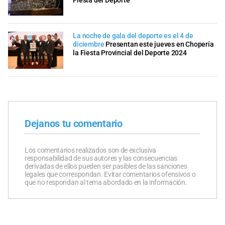
Fiesta del Deporte
La noche de gala del deporte es el 4 de
diciembre
Presentan este jueves en Chopería
la Fiesta Provincial del Deporte 2024
Dejanos tu comentario
Los comentarios realizados son de exclusiva
responsabilidad de sus autores y las consecuencias
derivadas de ellos pueden ser pasibles de las sanciones
legales que correspondan. Evitar comentarios ofensivos o
que no respondan al tema abordado en la información.