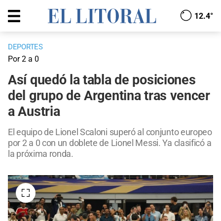
12.4°
DEPORTES
Por 2 a 0
Así quedó la tabla de posiciones
del grupo de Argentina tras vencer
a Austria
El equipo de Lionel Scaloni superó al conjunto europeo
por 2 a 0 con un doblete de Lionel Messi. Ya clasificó a
la próxima ronda.