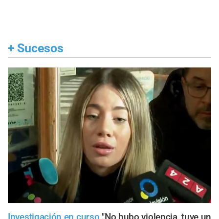
+
Sucesos
Investigación en curso
"No hubo violencia, tuve un