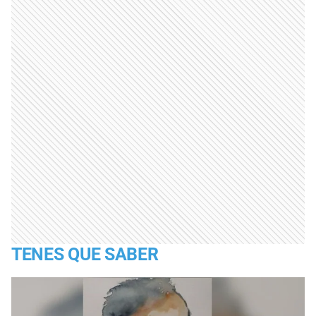
TENES QUE SABER