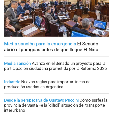
Media sanción para la emergencia
El Senado
abrió el paraguas antes de que llegue El Niño
Media sanción
Avanzó en el Senado un proyecto para la
participación ciudadana prometida por la Reforma 2025
Industria
Nuevas reglas para importar líneas de
producción usadas en Argentina
Desde la perspectiva de Gustavo Puccini
Cómo surfea la
provincia de Santa Fe la "difícil" situación del transporte
interurbano