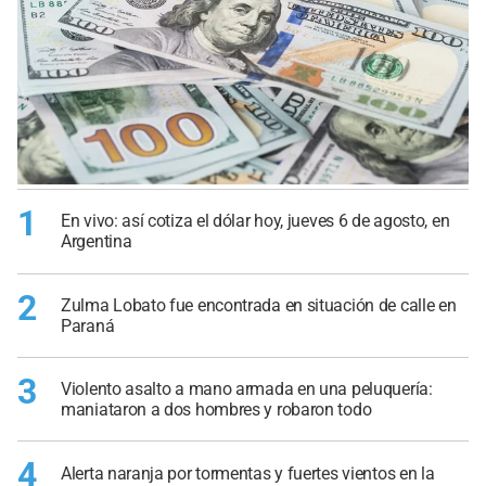
1
En vivo: así cotiza el dólar hoy, jueves 6 de agosto, en
Argentina
2
Zulma Lobato fue encontrada en situación de calle en
Paraná
3
Violento asalto a mano armada en una peluquería:
maniataron a dos hombres y robaron todo
4
Alerta naranja por tormentas y fuertes vientos en la