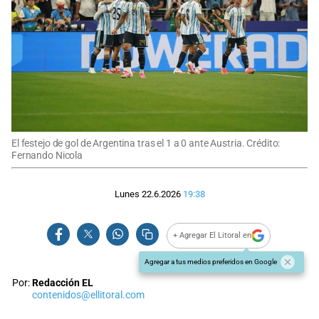
El festejo de gol de Argentina tras el 1 a 0 ante Austria. Crédito:
Fernando Nicola
Lunes 22.6.2026
19:38
+ Agregar El Litoral en
Agregar a tus medios preferidos en Google
Por:
Redacción EL
contenidos@ellitoral.com