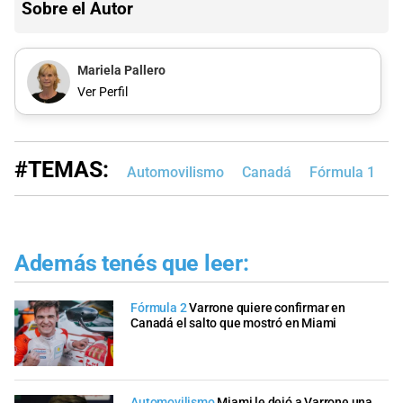
Sobre el Autor
Mariela Pallero
Ver Perfil
#TEMAS:
Automovilismo
Canadá
Fórmula 1
Además tenés que leer:
Fórmula 2
Varrone quiere confirmar en
Canadá el salto que mostró en Miami
Automovilismo
Miami le dejó a Varrone una