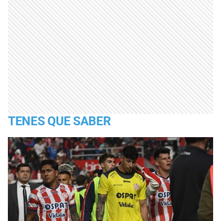
TENES QUE SABER