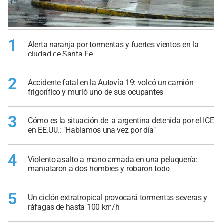
1
Alerta naranja por tormentas y fuertes vientos en la
ciudad de Santa Fe
2
Accidente fatal en la Autovía 19: volcó un camión
frigorífico y murió uno de sus ocupantes
3
Cómo es la situación de la argentina detenida por el ICE
en EE.UU.: "Hablamos una vez por día"
4
Violento asalto a mano armada en una peluquería:
maniataron a dos hombres y robaron todo
5
Un ciclón extratropical provocará tormentas severas y
ráfagas de hasta 100 km/h