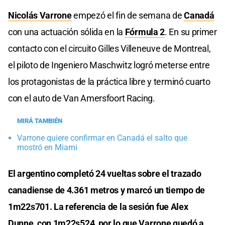
Nicolás Varrone
empezó el fin de semana de
Canadá
con una actuación sólida en la
Fórmula 2
. En su primer
contacto con el circuito Gilles Villeneuve de Montreal,
el piloto de Ingeniero Maschwitz logró meterse entre
los protagonistas de la práctica libre y terminó cuarto
con el auto de Van Amersfoort Racing.
MIRÁ TAMBIÉN
Varrone quiere confirmar en Canadá el salto que
mostró en Miami
El argentino completó 24 vueltas sobre el trazado
canadiense de 4.361 metros y marcó un tiempo de
1m22s701. La referencia de la sesión fue Alex
Dunne, con 1m22s524, por lo que Varrone quedó a