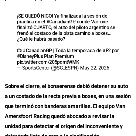
¡SE QUEDÓ NICO! Ya finalizada la sesión de
práctica en el
#CanadianGP
, donde Varrone
finalizó CUARTO, el auto del piloto argentino se
frenó al costado de la pista camino a boxes...
¿Qué le habrá pasado?
📺
#CanadianGP
| Toda la temporada de
#F2
por
#DisneyPlus
Plan Premium
pic.twitter.com/205pdmtWMK
— SportsCenter (@SC_ESPN)
May 22, 2026
Sobre el cierre, el bonaerense debió detener su auto
a un costado de la recta previa a boxes, en una sesión
que terminó con banderas amarillas. El equipo Van
Amersfoort Racing quedó abocado a revisar la
unidad para detectar el origen del inconveniente y