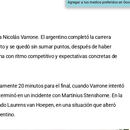
Agregar a tus medios preferidos en Goo
Nicolás Varrone. El argentino completó la carrera
sto y se quedó sin sumar puntos, después de haber
na con ritmo competitivo y expectativas concretas de
damente 20 minutos para el final, cuando Varrone intentó
 terminó en un incidente con Martinius Stenshorne. En la
do Laurens van Hoepen, en una situación que alteró
gentino.