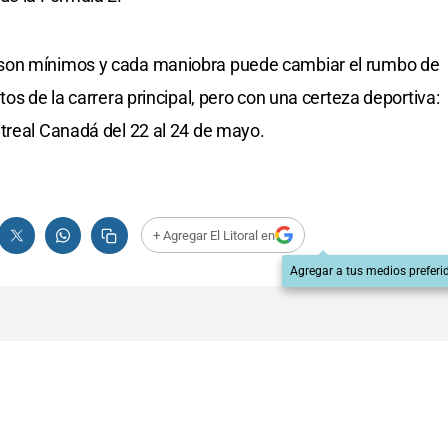
son mínimos y cada maniobra puede cambiar el rumbo de
os de la carrera principal, pero con una certeza deportiva:
treal Canadá del 22 al 24 de mayo.
+ Agregar El Litoral en
Agregar a tus medios preferi