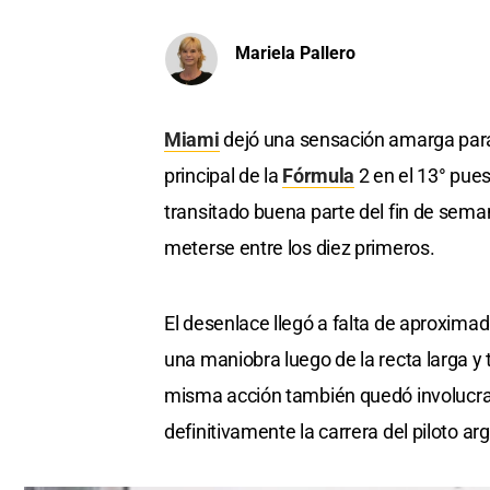
Mariela Pallero
Miami
dejó una sensación amarga para 
principal de la
Fórmula
2 en el 13° pue
transitado buena parte del fin de sema
meterse entre los diez primeros.
El desenlace llegó a falta de aproxima
una maniobra luego de la recta larga y
misma acción también quedó involucra
definitivamente la carrera del piloto ar