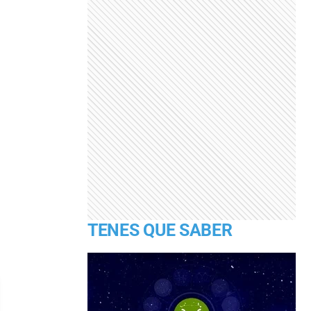
TENES QUE SABER