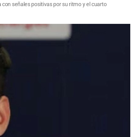
 con señales positivas por su ritmo y el cuarto