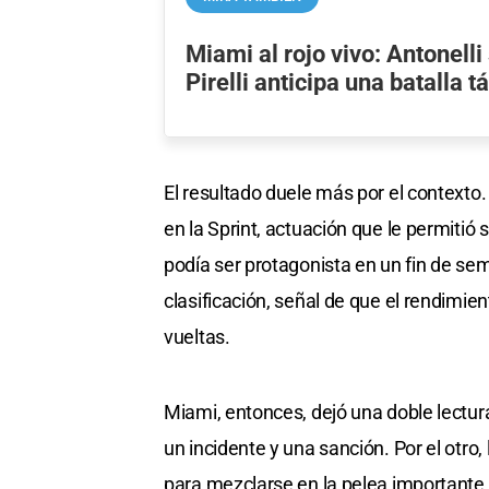
​Miami al rojo vivo: Antonell
Pirelli anticipa una batalla t
El resultado duele más por el contexto.
en la Sprint, actuación que le permitió
podía ser protagonista en un fin de 
clasificación, señal de que el rendim
vueltas.
Miami, entonces, dejó una doble lectura
un incidente y una sanción. Por el otro
para mezclarse en la pelea importante 