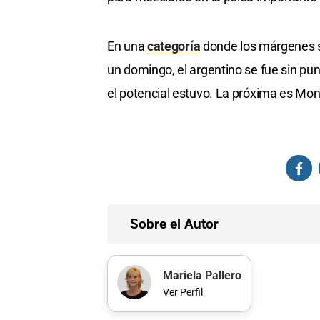
En una
categoría
donde los márgenes 
un domingo, el argentino se fue sin punt
el potencial estuvo. La próxima es Mon
Sobre el Autor
Mariela Pallero
Ver Perfil