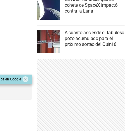
cohete de SpaceX impactó
contra la Luna
A cuánto asciende el fabuloso
pozo acumulado para el
próximo sorteo del Quini 6
dos en Google