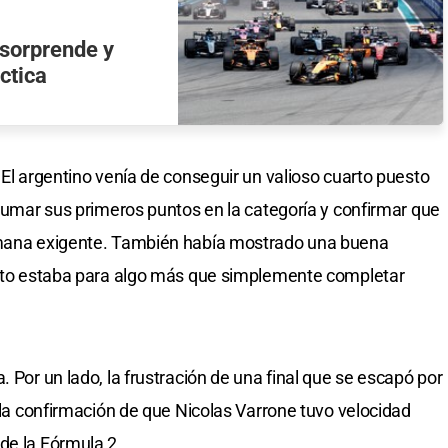
i sorprende y
áctica
 El argentino venía de conseguir un valioso cuarto puesto
 sumar sus primeros puntos en la categoría y confirmar que
semana exigente. También había mostrado una buena
iento estaba para algo más que simplemente completar
. Por un lado, la frustración de una final que se escapó por
, la confirmación de que Nicolas Varrone tuvo velocidad
de la Fórmula 2.