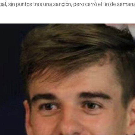
pal, sin puntos tras una sanción, pero cerró el fin de semana