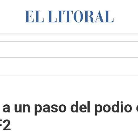
 a un paso del podio 
F2