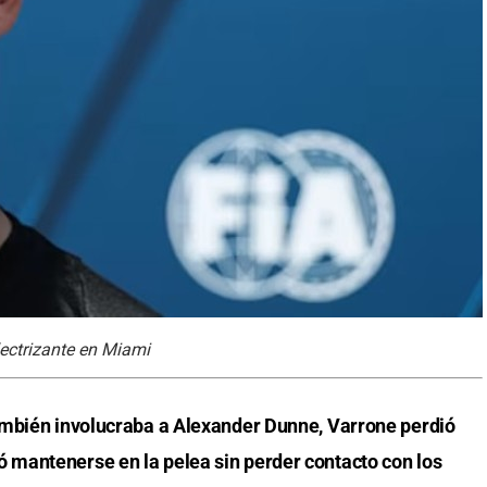
lectrizante en Miami
ambién involucraba a Alexander Dunne, Varrone perdió
mantenerse en la pelea sin perder contacto con los