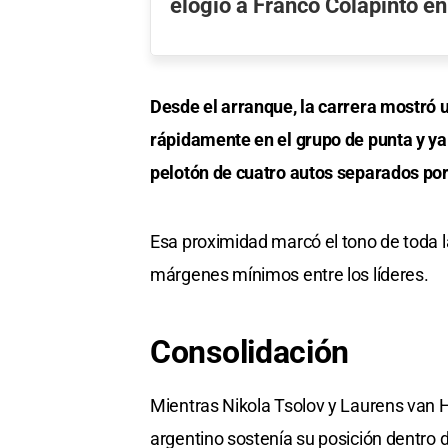
elogió a Franco Colapinto e
Desde el arranque, la carrera mostró u
rápidamente en el grupo de punta y y
pelotón de cuatro autos separados po
Esa proximidad marcó el tono de toda la
márgenes mínimos entre los líderes.
Consolidación
Mientras Nikola Tsolov y Laurens van H
argentino sostenía su posición dentro d