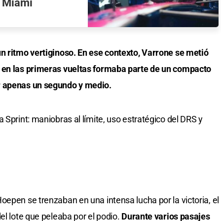
n Miami
n ritmo vertiginoso. En ese contexto, Varrone se metió
a en las primeras vueltas formaba parte de un compacto
r apenas un segundo y medio.
 Sprint: maniobras al límite, uso estratégico del DRS y
oepen se trenzaban en una intensa lucha por la victoria, el
el lote que peleaba por el podio.
Durante varios pasajes