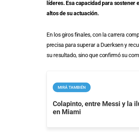
líderes. Esa capacidad para sostener e
altos de su actuación.
En los giros finales, con la carrera co
precisa para superar a Duerksen y recu
su resultado, sino que confirmó su co
MIRÁ TAMBIÉN
Colapinto, entre Messi y la 
en Miami