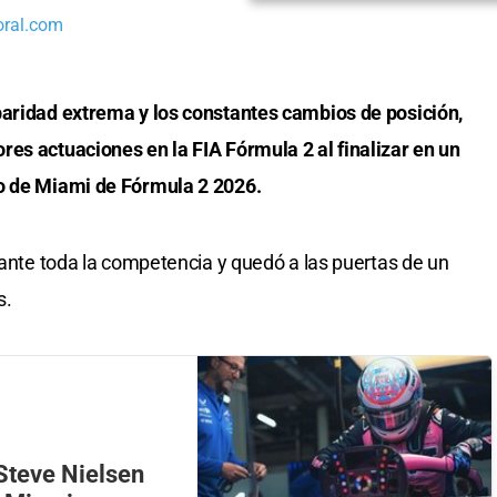
oral.com
paridad extrema y los constantes cambios de posición,
es actuaciones en la FIA Fórmula 2 al finalizar en un
io de Miami de Fórmula 2 2026.
rante toda la competencia y quedó a las puertas de un
s.
 Steve Nielsen