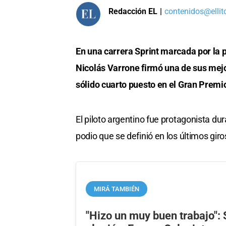
Redacción EL
|
contenidos@ellit
En una carrera Sprint marcada por la 
Nicolás Varrone firmó una de sus mejor
sólido cuarto puesto en el Gran Prem
El piloto argentino fue protagonista du
podio que se definió en los últimos giro
MIRÁ TAMBIÉN
"Hizo un muy buen trabajo":