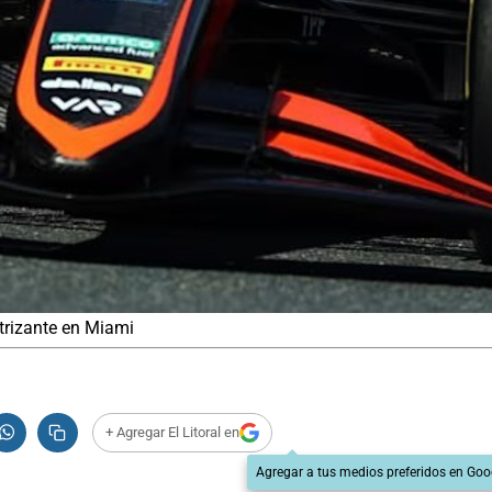
ctrizante en Miami
+ Agregar El Litoral en
Agregar a tus medios preferidos en Goo