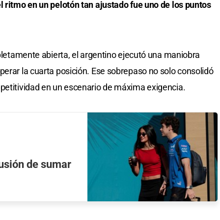
l ritmo en un pelotón tan ajustado fue uno de los puntos
mpletamente abierta, el argentino ejecutó una maniobra
perar la cuarta posición. Ese sobrepaso no solo consolidó
mpetitividad en un escenario de máxima exigencia.
ilusión de sumar