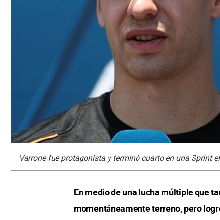
Varrone fue protagonista y terminó cuarto en una Sprint e
En medio de una lucha múltiple que t
momentáneamente terreno, pero logró 