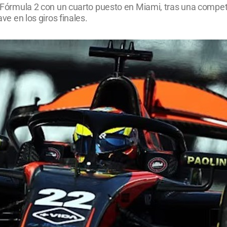
FIA Fórmula 2 con un cuarto puesto en Miami, tras una comp
ave en los giros finales.