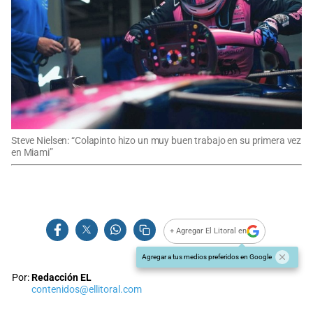
Steve Nielsen: “Colapinto hizo un muy buen trabajo en su primera vez
en Miami”
+ Agregar El Litoral en
Agregar a tus medios preferidos en Google
Por:
Redacción EL
contenidos@ellitoral.com