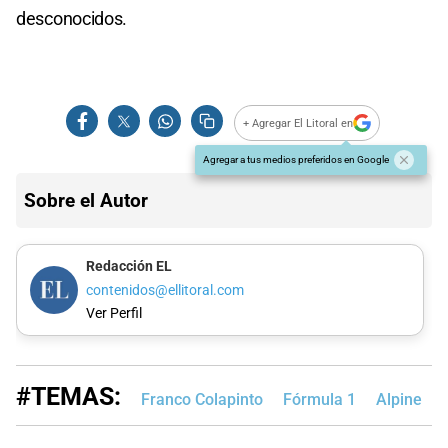
desconocidos.
+ Agregar El Litoral en
Agregar a tus medios preferidos en Google
Sobre el Autor
Redacción EL
contenidos@ellitoral.com
Ver Perfil
#TEMAS:
Franco Colapinto
Fórmula 1
Alpine