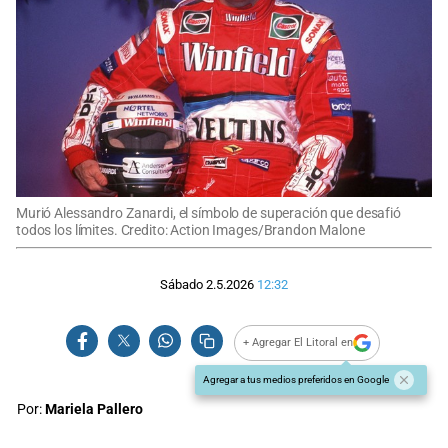
Murió Alessandro Zanardi, el símbolo de superación que desafió
todos los límites. Credito: Action Images/Brandon Malone
Sábado 2.5.2026
12:32
+ Agregar El Litoral en
Agregar a tus medios preferidos en Google
Por:
Mariela Pallero