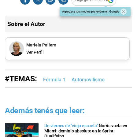
+ Agregar El Litoral en
Agregar a tus medios preferidos en Google
Sobre el Autor
Mariela Pallero
Ver Perfil
#TEMAS:
Fórmula 1
Automovilismo
Además tenés que leer:
​Un viernes de "vieja escuela"
Norris vuela en
Miami: dominio absoluto en la Sprint
Qualifying