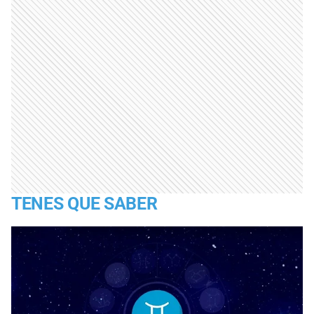
TENES QUE SABER