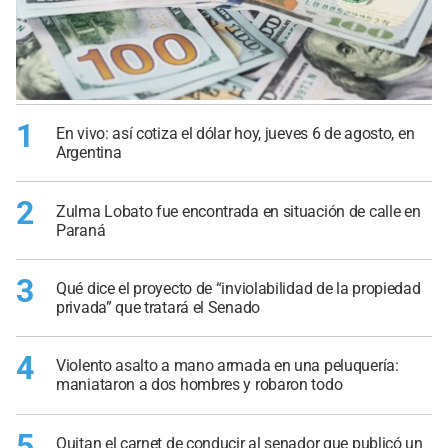
1
En vivo: así cotiza el dólar hoy, jueves 6 de agosto, en
Argentina
2
Zulma Lobato fue encontrada en situación de calle en
Paraná
3
Qué dice el proyecto de “inviolabilidad de la propiedad
privada” que tratará el Senado
4
Violento asalto a mano armada en una peluquería:
maniataron a dos hombres y robaron todo
5
Quitan el carnet de conducir al senador que publicó un