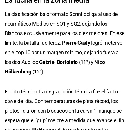
​La lucha en la zona media
​La clasificación bajo formato Sprint obliga al uso de
neumáticos Medios en SQ1 y SQ2, dejando los
Blandos exclusivamente para los diez mejores. En ese
límite, la batalla fue feroz:
Pierre Gasly
logró meterse
en el top 10 por un margen mínimo, dejando fuera a
los dos Audi de
Gabriel Bortoleto
(11°) y
Nico
Hülkenberg
(12°).
​El dato técnico: La degradación térmica fue el factor
clave del día. Con temperaturas de pista récord, los
pilotos lidiaron con bloqueos en la curva 1, aunque se
espera que el "grip" mejore a medida que avance el fin
de semana. El diferencial de rendimiento entre