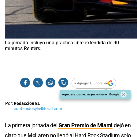
La jornada incluyó una práctica libre extendida de 90
minutos Reuters.
+ Agregar El Litoral en
Agregar a tus medios preferidos en Google
Por:
Redacción EL
contenidos@ellitoral.com
La primera jornada del
Gran Premio de Miami
dejó en
claro que
McLaren
no llegó al Hard Rock Stadium solo