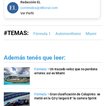
Redacción EL
contenidos@ellitoral.com
Ver Perfil
#TEMAS:
Fórmula 1
Automovilismo
Miami
Además tenés que leer:
Fórmula 1
Un trazado veloz que no perdona
errores: así es Miami
Fórmula 1
Gran clasificación de Colapinto: se
metió en la Q3 y largará 8° la carrera Sprint