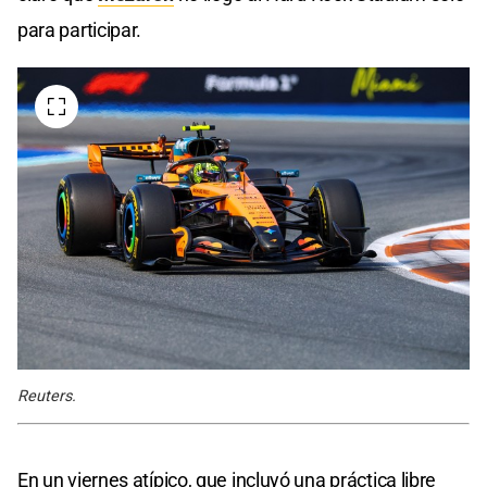
para participar.
Reuters.
En un viernes atípico, que incluyó una práctica libre