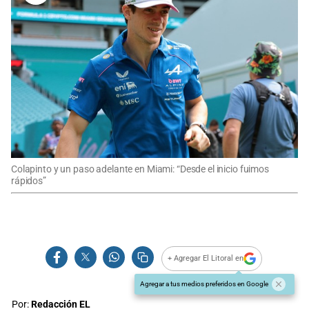
Colapinto y un paso adelante en Miami: “Desde el inicio fuimos
rápidos”
+ Agregar El Litoral en
Agregar a tus medios preferidos en Google
Por:
Redacción EL