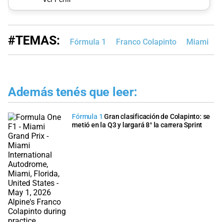
#TEMAS:
Fórmula 1
Franco Colapinto
Miami
Además tenés que leer:
Fórmula 1
Gran clasificación de Colapinto: se
metió en la Q3 y largará 8° la carrera Sprint