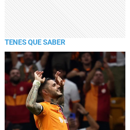
TENES QUE SABER