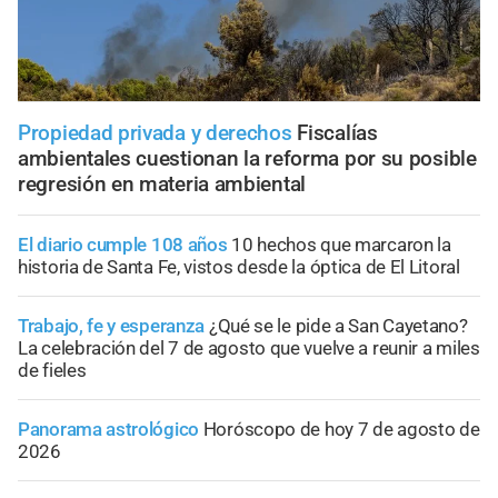
Propiedad privada y derechos
Fiscalías
ambientales cuestionan la reforma por su posible
regresión en materia ambiental
El diario cumple 108 años
10 hechos que marcaron la
historia de Santa Fe, vistos desde la óptica de El Litoral
Trabajo, fe y esperanza
¿Qué se le pide a San Cayetano?
La celebración del 7 de agosto que vuelve a reunir a miles
de fieles
Panorama astrológico
Horóscopo de hoy 7 de agosto de
2026