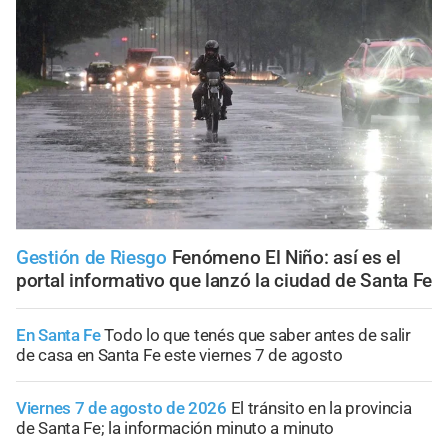
Gestión de Riesgo
Fenómeno El Niño: así es el
portal informativo que lanzó la ciudad de Santa Fe
En Santa Fe
Todo lo que tenés que saber antes de salir
de casa en Santa Fe este viernes 7 de agosto
Viernes 7 de agosto de 2026
El tránsito en la provincia
de Santa Fe; la información minuto a minuto