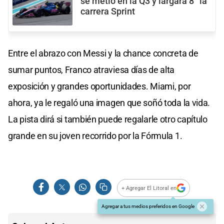
se metió en la Q3 y largará 8° la
carrera Sprint
Entre el abrazo con Messi y la chance concreta de
sumar puntos, Franco atraviesa días de alta
exposición y grandes oportunidades. Miami, por
ahora, ya le regaló una imagen que soñó toda la vida.
La pista dirá si también puede regalarle otro capítulo
grande en su joven recorrido por la Fórmula 1.
+ Agregar El Litoral en
Agregar a tus medios preferidos en Google