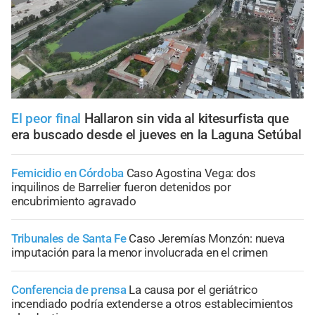
El peor final
Hallaron sin vida al kitesurfista que
era buscado desde el jueves en la Laguna Setúbal
Femicidio en Córdoba
Caso Agostina Vega: dos
inquilinos de Barrelier fueron detenidos por
encubrimiento agravado
Tribunales de Santa Fe
Caso Jeremías Monzón: nueva
imputación para la menor involucrada en el crimen
Conferencia de prensa
La causa por el geriátrico
incendiado podría extenderse a otros establecimientos