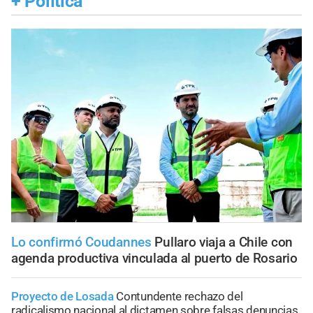
+
Política
Lo confirmó Coudannes
Pullaro viaja a Chile con
agenda productiva vinculada al puerto de Rosario
Proyecto de Losada
Contundente rechazo del
radicalismo nacional al dictamen sobre falsas denuncias