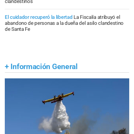
clandestinos
El cuidador recuperó la libertad
La Fiscalía atribuyó el
abandono de personas a la dueña del asilo clandestino
de Santa Fe
+
Información General