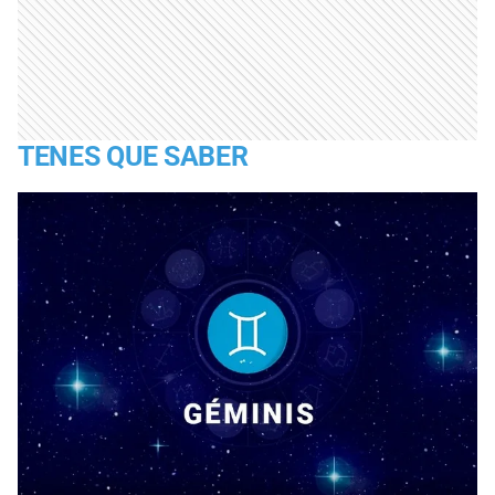
TENES QUE SABER