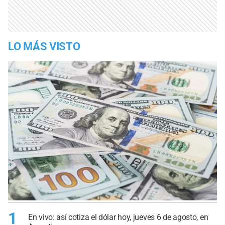
LO MÁS VISTO
1
En vivo: así cotiza el dólar hoy, jueves 6 de agosto, en