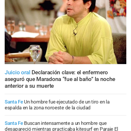
Juicio oral
Declaración clave: el enfermero
aseguró que Maradona “fue al baño” la noche
anterior a su muerte
Santa Fe
Un hombre fue ejecutado de un tiro en la
espalda en la zona noroeste de la ciudad
Santa Fe
Buscan intensamente a un hombre que
desapareció mientras practicaba kitesurf en Paraje El