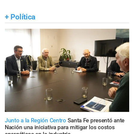
+
Política
Junto a la Región Centro
Santa Fe presentó ante
Nación una iniciativa para mitigar los costos