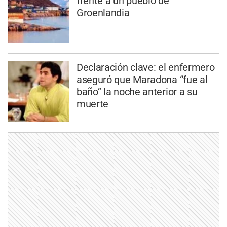
frente a un pueblo de
Groenlandia
Declaración clave: el enfermero
aseguró que Maradona “fue al
baño” la noche anterior a su
muerte