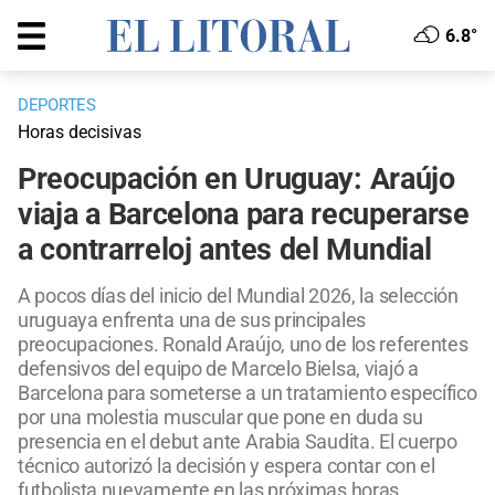
6.8°
DEPORTES
Horas decisivas
Preocupación en Uruguay: Araújo
viaja a Barcelona para recuperarse
a contrarreloj antes del Mundial
A pocos días del inicio del Mundial 2026, la selección
uruguaya enfrenta una de sus principales
preocupaciones. Ronald Araújo, uno de los referentes
defensivos del equipo de Marcelo Bielsa, viajó a
Barcelona para someterse a un tratamiento específico
por una molestia muscular que pone en duda su
presencia en el debut ante Arabia Saudita. El cuerpo
técnico autorizó la decisión y espera contar con el
futbolista nuevamente en las próximas horas.