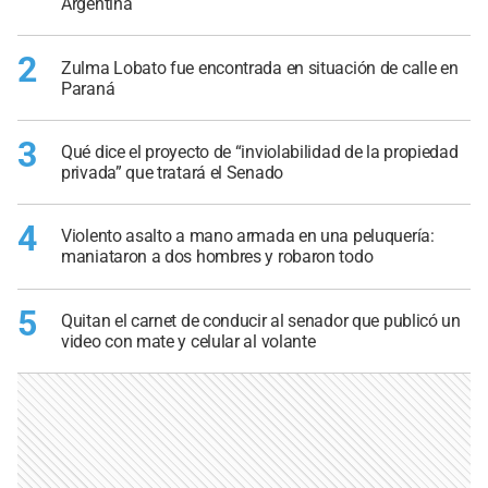
Argentina
2
Zulma Lobato fue encontrada en situación de calle en
Paraná
3
Qué dice el proyecto de “inviolabilidad de la propiedad
privada” que tratará el Senado
4
Violento asalto a mano armada en una peluquería:
maniataron a dos hombres y robaron todo
5
Quitan el carnet de conducir al senador que publicó un
video con mate y celular al volante