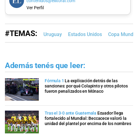
contenidos@ellitoral.com
Ver Perfil
#TEMAS:
Uruguay
Estados Unidos
Copa Mundial
Además tenés que leer:
Fórmula 1
La explicación detrás de las
sanciones: por qué Colapinto y otros pilotos
fueron penalizados en Mónaco
Tras el 3-0 ante Guatemala
Ecuador llega
fortalecido al Mundial: Beccacece valoró la
unidad del plantel por encima de los nombres