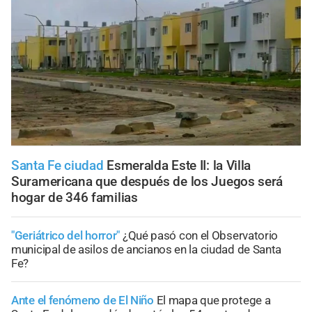
Santa Fe ciudad
Esmeralda Este II: la Villa
Suramericana que después de los Juegos será
hogar de 346 familias
"Geriátrico del horror"
¿Qué pasó con el Observatorio
municipal de asilos de ancianos en la ciudad de Santa
Fe?
Ante el fenómeno de El Niño
El mapa que protege a