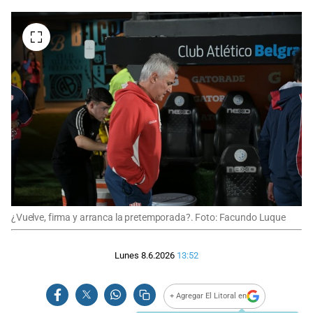
¿Vuelve, firma y arranca la pretemporada?. Foto: Facundo Luque
Lunes 8.6.2026
13:52
+ Agregar El Litoral en