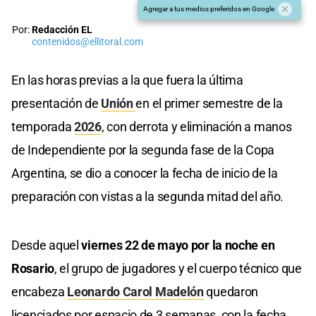
Agregar a tus medios preferidos en Google
Por:
Redacción EL
contenidos@ellitoral.com
En las horas previas a la que fuera la última
presentación de
Unión
en el primer semestre de la
temporada
2026
, con derrota y eliminación a manos
de Independiente por la segunda fase de la Copa
Argentina, se dio a conocer la fecha de inicio de la
preparación con vistas a la segunda mitad del año.
Desde aquel
viernes 22 de mayo por la noche en
Rosario
, el grupo de jugadores y el cuerpo técnico que
encabeza
Leonardo Carol Madelón
quedaron
licenciados por espacio de 3 semanas, con la fecha