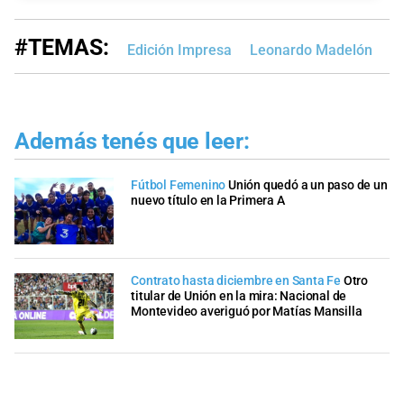
#TEMAS:
Edición Impresa
Leonardo Madelón
U
Además tenés que leer:
Fútbol Femenino
Unión quedó a un paso de un
nuevo título en la Primera A
Contrato hasta diciembre en Santa Fe
Otro
titular de Unión en la mira: Nacional de
Montevideo averiguó por Matías Mansilla