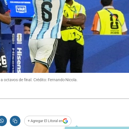
a octavos de final. Crédito: Fernando Nicola.
+ Agregar El Litoral en