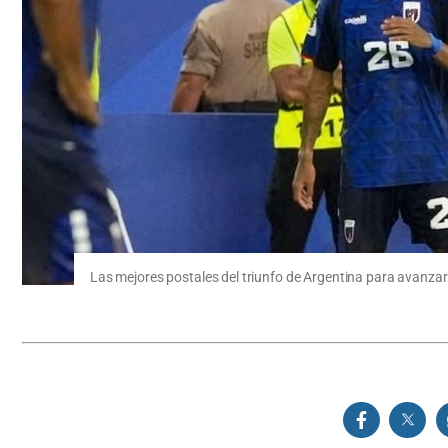
Las mejores postales del triunfo de Argentina para avanzar 