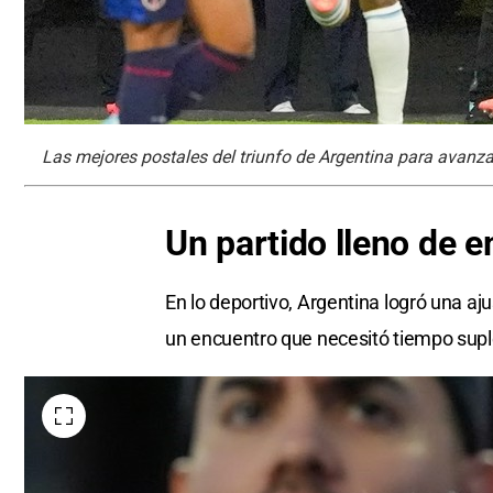
Las mejores postales del triunfo de Argentina para avanzar
Un partido lleno
de e
En lo deportivo, Argentina logró una a
un encuentro que necesitó tiempo supl