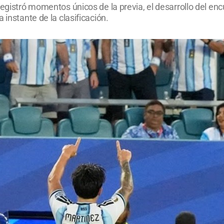
egistró momentos únicos de la previa, el desarrollo del enc
 instante de la clasificación.