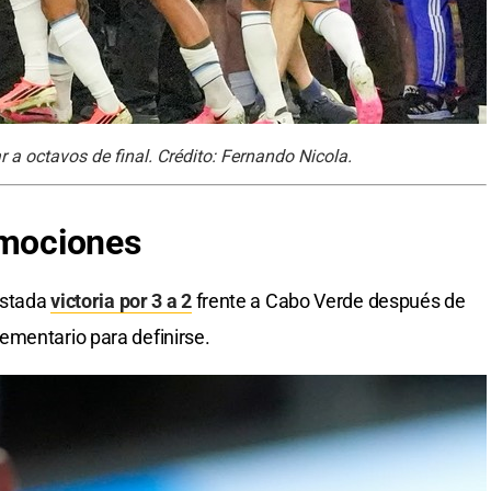
 a octavos de final. Crédito: Fernando Nicola.
mociones
justada
victoria por 3 a 2
frente a Cabo Verde después de
ementario para definirse.