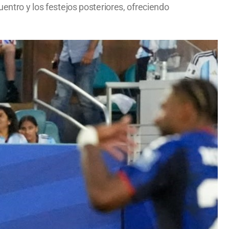
uentro y los festejos posteriores, ofreciendo