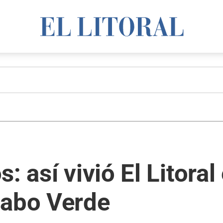
: así vivió El Litoral 
Cabo Verde