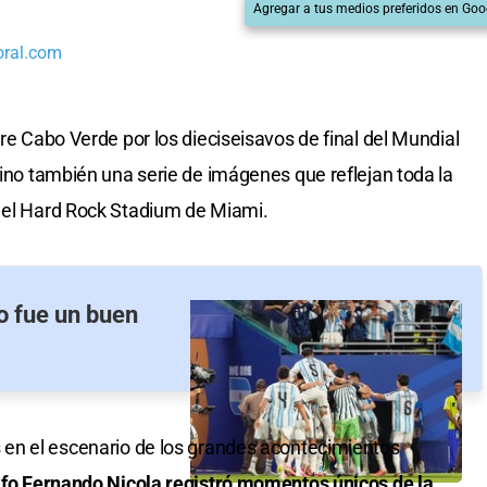
Agregar a tus medios preferidos en Goo
oral.com
e Cabo Verde por los dieciseisavos de final del Mundial
sino también una serie de imágenes que reflejan toda la
n el Hard Rock Stadium de Miami.
o fue un buen
en el escenario de los grandes acontecimientos
afo Fernando Nicola registró momentos únicos de la