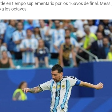
rde en tiempo suplementario por los 16avos de final. Mess
 a los octavos.