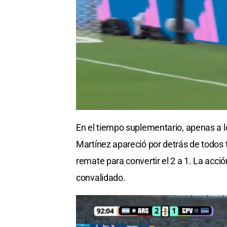
En el tiempo suplementario, apenas a l
Martínez apareció por detrás de todos 
remate para convertir el 2 a 1. La acció
convalidado.