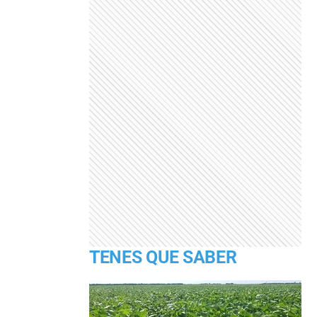
TENES QUE SABER