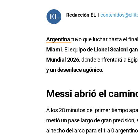
Redacción EL
|
contenidos@ellit
Argentina
tuvo que luchar hasta el fina
Miami
. El equipo de
Lionel Scaloni
ganó
Mundial 2026
, donde enfrentará a Egip
y un desenlace agónico.
Messi abrió el camin
A los 28 minutos del primer tiempo apa
metió un pase largo de gran precisión, e
al techo del arco para el 1 a 0 argentin