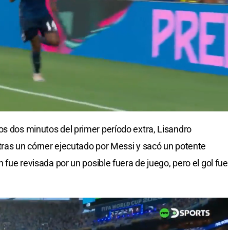
os dos minutos del primer período extra, Lisandro
tras un córner ejecutado por Messi y sacó un potente
n fue revisada por un posible fuera de juego, pero el gol fue