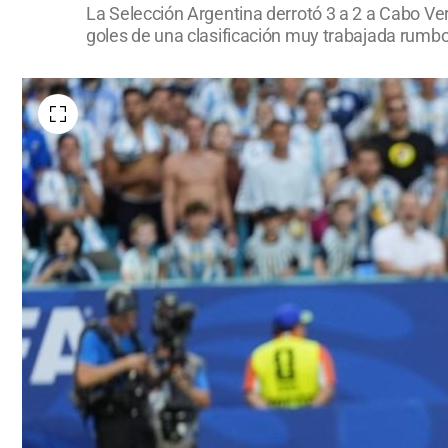
La Selección Argentina derrotó 3 a 2 a Cabo Ve
goles de una clasificación muy trabajada rumbo