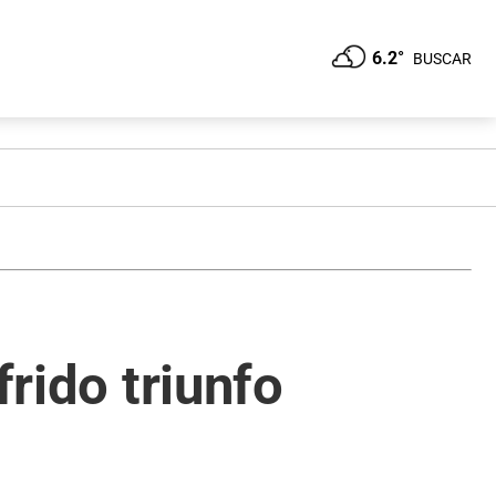
6.2°
BUSCAR
frido triunfo