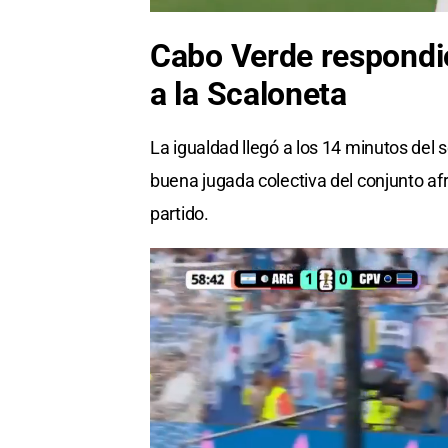
Cabo Verde respondió
a la Scaloneta
La igualdad llegó a los 14 minutos de
buena jugada colectiva del conjunto afri
partido.