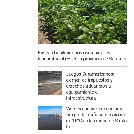
Buscan habilitar otros usos para los
biocombustibles en la provincia de Santa Fe
Juegos Suramericanos:
eximen de impuestos y
derechos aduaneros a
equipamiento e
infraestructura
Viernes con cielo despejado,
frío por la mañana y máxima
de 16°C en la ciudad de Santa
Fe