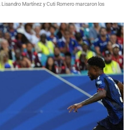
i, Lisandro Martínez y Cuti Romero marcaron los