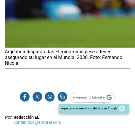
Argentina disputará las Eliminatorias pese a tener
asegurado su lugar en el Mundial 2030. Foto: Fernando
Nicola
+ Agregar El Litoral en
Agregar a tus medios preferidos en Google
Por:
Redacción EL
contenidos@ellitoral.com