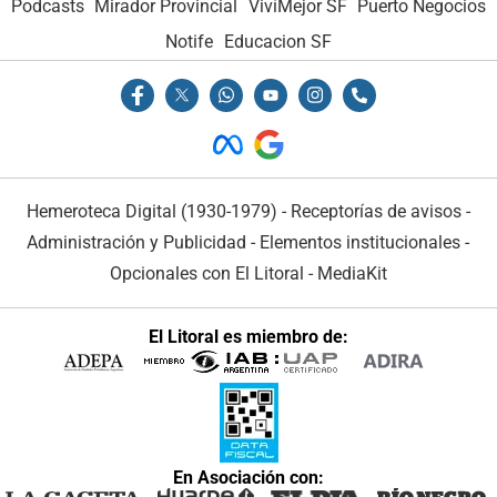
Podcasts
Mirador Provincial
VivíMejor SF
Puerto Negocios
Notife
Educacion SF
Hemeroteca Digital (1930-1979)
-
Receptorías de avisos
-
Administración y Publicidad
-
Elementos institucionales
-
Opcionales con El Litoral
-
MediaKit
El Litoral es miembro de:
En Asociación con: