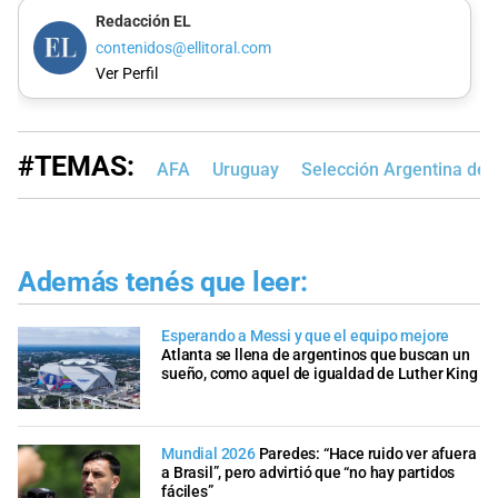
Redacción EL
contenidos@ellitoral.com
Ver Perfil
#TEMAS:
AFA
Uruguay
Selección Argentina de 
Además tenés que leer:
Esperando a Messi y que el equipo mejore
Atlanta se llena de argentinos que buscan un
sueño, como aquel de igualdad de Luther King
Mundial 2026
Paredes: “Hace ruido ver afuera
a Brasil”, pero advirtió que “no hay partidos
fáciles”