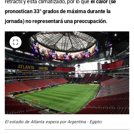
retráctil y está climatizado, por lo que
el calor (se
pronostican 33° grados de máxima durante la
jornada) no representará una preocupación.
El estadio de Atlanta espera por Argentina - Egipto.