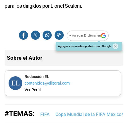
para los dirigidos por Lionel Scaloni.
+ Agregar El Litoral en
Agregar a tus medios preferidos en Google
Sobre el Autor
Redacción EL
contenidos@ellitoral.com
Ver Perfil
#TEMAS:
FIFA
Copa Mundial de la FIFA México/E