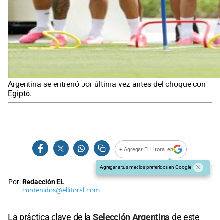
Argentina se entrenó por última vez antes del choque con
Egipto.
+ Agregar El Litoral en
Agregar a tus medios preferidos en Google
Por:
Redacción EL
contenidos@ellitoral.com
La práctica clave de la
Selección Argentina
de este