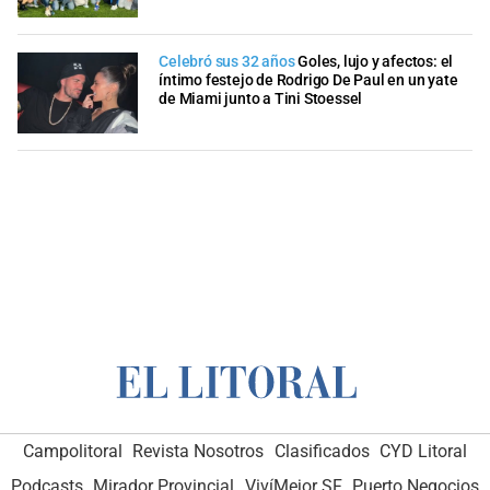
Celebró sus 32 años
Goles, lujo y afectos: el
íntimo festejo de Rodrigo De Paul en un yate
de Miami junto a Tini Stoessel
Campolitoral
Revista Nosotros
Clasificados
CYD Litoral
Podcasts
Mirador Provincial
VivíMejor SF
Puerto Negocios