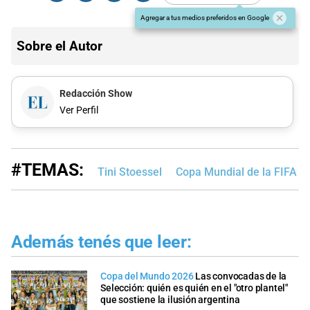
Agregar a tus medios preferidos en Google
Sobre el Autor
Redacción Show
Ver Perfil
#TEMAS:
Tini Stoessel
Copa Mundial de la FIFA 
Además tenés que leer:
Copa del Mundo 2026
Las convocadas de la
Selección: quién es quién en el "otro plantel"
que sostiene la ilusión argentina