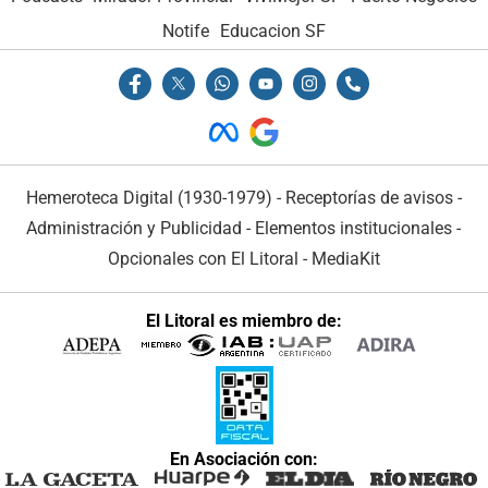
Notife
Educacion SF
Hemeroteca Digital (1930-1979)
-
Receptorías de avisos
-
Administración y Publicidad
-
Elementos institucionales
-
Opcionales con El Litoral
-
MediaKit
El Litoral es miembro de:
En Asociación con: