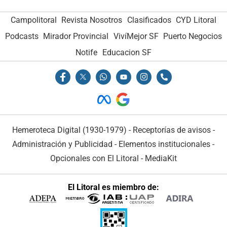
Campolitoral
Revista Nosotros
Clasificados
CYD Litoral
Podcasts
Mirador Provincial
VivíMejor SF
Puerto Negocios
Notife
Educacion SF
Hemeroteca Digital (1930-1979)
-
Receptorías de avisos
-
Administración y Publicidad
-
Elementos institucionales
-
Opcionales con El Litoral
-
MediaKit
El Litoral es miembro de: