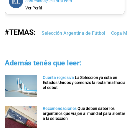
contenidos@ellitoral.com
Ver Perfil
#TEMAS:
Selección Argentina de Fútbol
Copa Mund
Además tenés que leer:
Cuenta regresiva
La Selección ya está en
Estados Unidos y comenzó la recta final hacia
el debut
Recomendaciones
Qué deben saber los
argentinos que viajen al mundial para alentar
a la selección