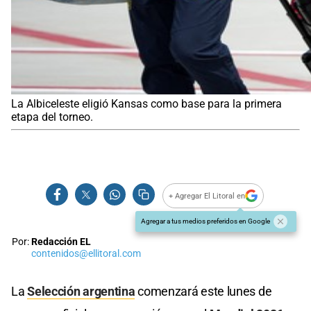
La Albiceleste eligió Kansas como base para la primera
etapa del torneo.
+ Agregar El Litoral en
Agregar a tus medios preferidos en Google
Por:
Redacción EL
contenidos@ellitoral.com
La
Selección argentina
comenzará este lunes de