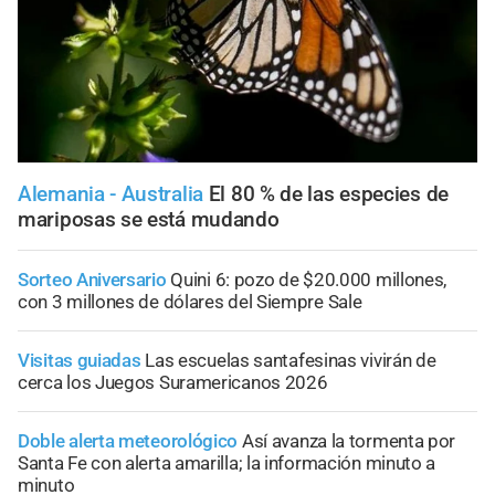
Alemania - Australia
El 80 % de las especies de
mariposas se está mudando
Sorteo Aniversario
Quini 6: pozo de $20.000 millones,
con 3 millones de dólares del Siempre Sale
Visitas guiadas
Las escuelas santafesinas vivirán de
cerca los Juegos Suramericanos 2026
Doble alerta meteorológico
Así avanza la tormenta por
Santa Fe con alerta amarilla; la información minuto a
minuto