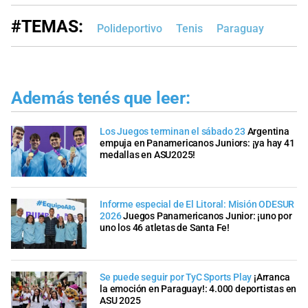
#TEMAS:
Polideportivo
Tenis
Paraguay
Además tenés que leer:
Los Juegos terminan el sábado 23
Argentina
empuja en Panamericanos Juniors: ¡ya hay 41
medallas en ASU2025!
Informe especial de El Litoral: Misión ODESUR
2026
Juegos Panamericanos Junior: ¡uno por
uno los 46 atletas de Santa Fe!
Se puede seguir por TyC Sports Play
¡Arranca
la emoción en Paraguay!: 4.000 deportistas en
ASU 2025