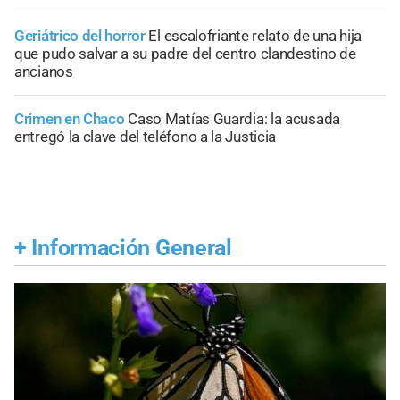
Geriátrico del horror
El escalofriante relato de una hija
que pudo salvar a su padre del centro clandestino de
ancianos
Crimen en Chaco
Caso Matías Guardia: la acusada
entregó la clave del teléfono a la Justicia
+
Información General