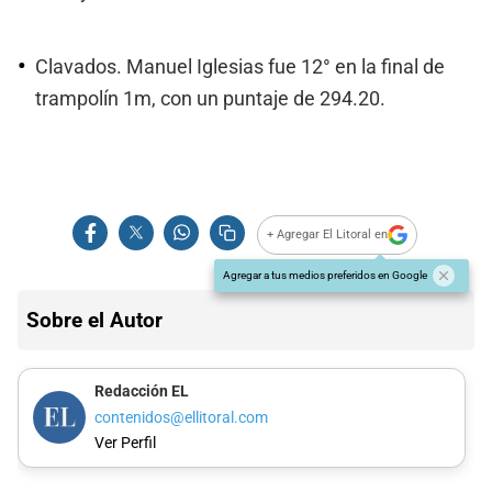
Clavados. Manuel Iglesias fue 12° en la final de
trampolín 1m, con un puntaje de 294.20.
+ Agregar El Litoral en
Agregar a tus medios preferidos en Google
Sobre el Autor
Redacción EL
contenidos@ellitoral.com
Ver Perfil