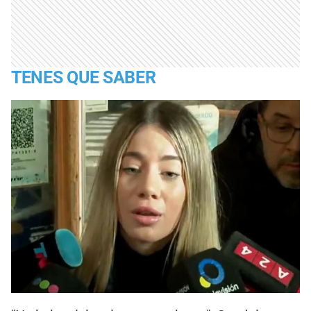
TENES QUE SABER