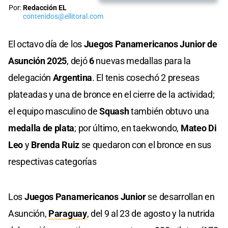
Por:
Redacción EL
contenidos@ellitoral.com
El octavo día de los
Juegos Panamericanos Junior de
Asunción 2025
, dejó
6
nuevas medallas para la
delegación
Argentina
. El tenis cosechó 2 preseas
plateadas y una de bronce en el cierre de la actividad;
el equipo masculino de
Squash
también obtuvo una
medalla de plata
; por último, en taekwondo,
Mateo Di
Leo
y
Brenda Ruiz
se quedaron con el bronce en sus
respectivas categorías
Los
Juegos Panamericanos Junior
se desarrollan en
Asunción,
Paraguay
, del 9 al 23 de agosto y la nutrida