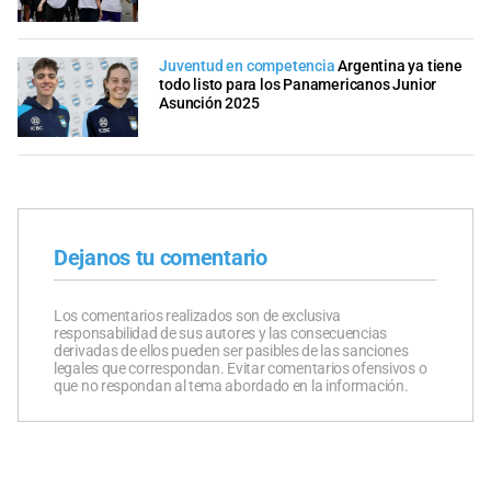
Juventud en competencia
Argentina ya tiene
todo listo para los Panamericanos Junior
Asunción 2025
Dejanos tu comentario
Los comentarios realizados son de exclusiva
responsabilidad de sus autores y las consecuencias
derivadas de ellos pueden ser pasibles de las sanciones
legales que correspondan. Evitar comentarios ofensivos o
que no respondan al tema abordado en la información.