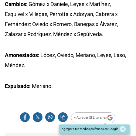
Cambios:
Gómez x Daniele, Leyes x Martínez,
Esquivel x Villegas, Perrotta x Adoryan, Cabrera x
Fernández; Oviedo x Romero, Banegas x Álvarez,
Zalazar x Rodríguez, Méndez x Sepúlveda.
Amonestados:
López, Oviedo, Meriano, Leyes, Laso,
Méndez.
Expulsado:
Meriano.
+ Agregar El Litoral en
Agregar a tus medios preferidos en Google