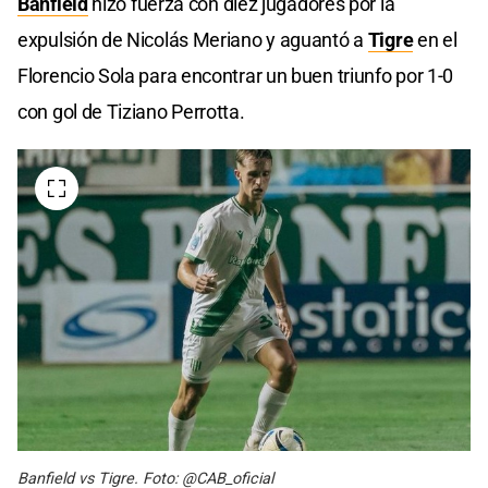
Banfield
hizo fuerza con diez jugadores por la
expulsión de Nicolás Meriano y aguantó a
Tigre
en el
Florencio Sola para encontrar un buen triunfo por 1-0
con gol de Tiziano Perrotta.
Banfield vs Tigre. Foto: @CAB_oficial