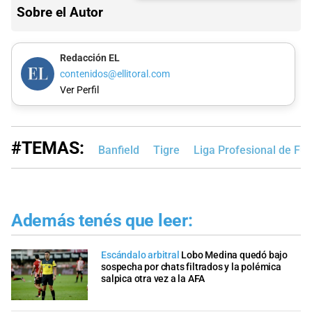
Sobre el Autor
Redacción EL
contenidos@ellitoral.com
Ver Perfil
#TEMAS:
Banfield
Tigre
Liga Profesional de Fú
Además tenés que leer:
Escándalo arbitral
Lobo Medina quedó bajo
sospecha por chats filtrados y la polémica
salpica otra vez a la AFA