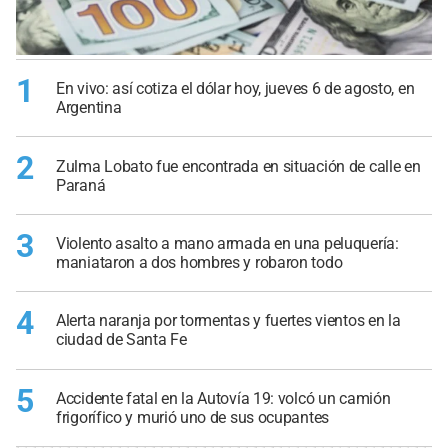
1
En vivo: así cotiza el dólar hoy, jueves 6 de agosto, en
Argentina
2
Zulma Lobato fue encontrada en situación de calle en
Paraná
3
Violento asalto a mano armada en una peluquería:
maniataron a dos hombres y robaron todo
4
Alerta naranja por tormentas y fuertes vientos en la
ciudad de Santa Fe
5
Accidente fatal en la Autovía 19: volcó un camión
frigorífico y murió uno de sus ocupantes