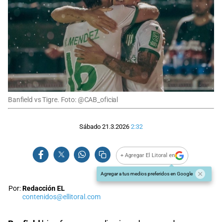
Banfield vs Tigre. Foto: @CAB_oficial
Sábado 21.3.2026
2:32
+ Agregar El Litoral en
Agregar a tus medios preferidos en Google
Por:
Redacción EL
contenidos@ellitoral.com