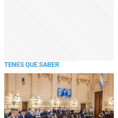
TENES QUE SABER