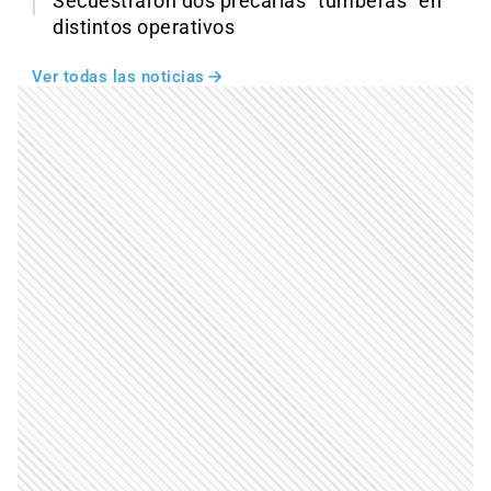
Secuestraron dos precarias “tumberas” en
distintos operativos
Ver todas las noticias