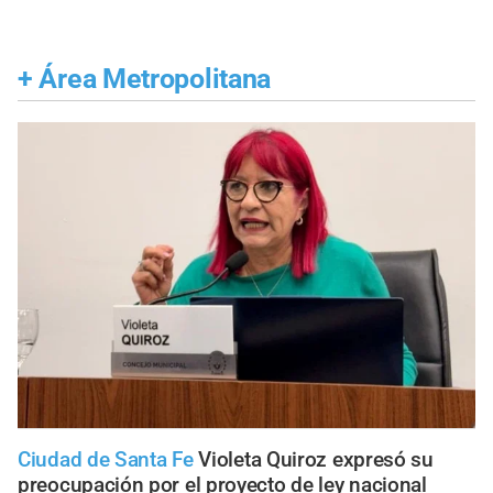
+
Área Metropolitana
Ciudad de Santa Fe
Violeta Quiroz expresó su
preocupación por el proyecto de ley nacional