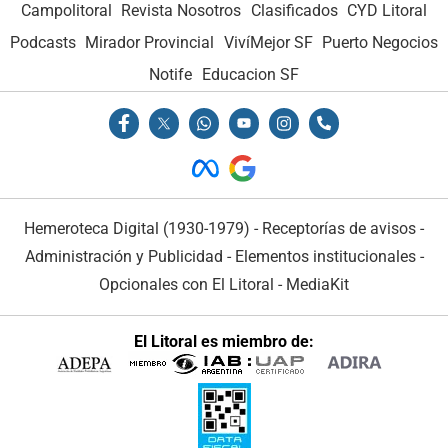
Campolitoral
Revista Nosotros
Clasificados
CYD Litoral
Podcasts
Mirador Provincial
VivíMejor SF
Puerto Negocios
Notife
Educacion SF
Hemeroteca Digital (1930-1979)
-
Receptorías de avisos
-
Administración y Publicidad
-
Elementos institucionales
-
Opcionales con El Litoral
-
MediaKit
El Litoral es miembro de: