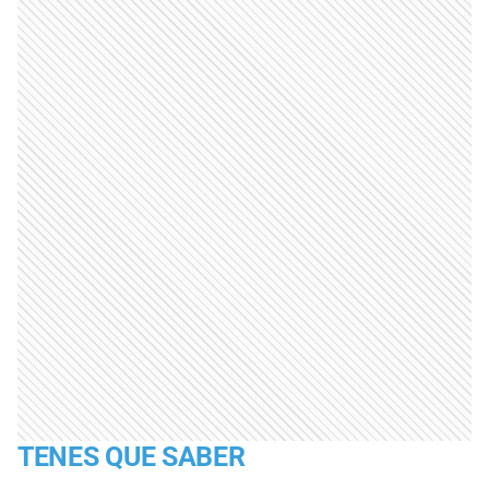
TENES QUE SABER