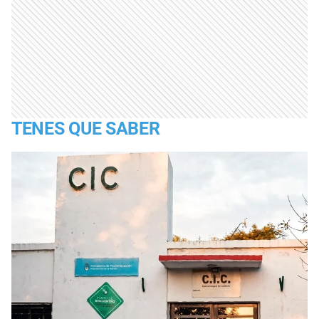
TENES QUE SABER