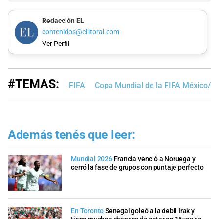
Redacción EL
contenidos@ellitoral.com
Ver Perfil
#TEMAS:
FIFA
Copa Mundial de la FIFA México/E
Además tenés que leer:
Mundial 2026
Francia venció a Noruega y
cerró la fase de grupos con puntaje perfecto
En Toronto
Senegal goleó a la debil Irak y