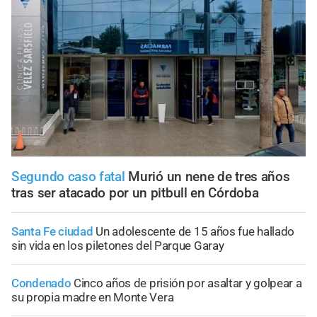
Segundo caso fatal
Murió un nene de tres años
tras ser atacado por un pitbull en Córdoba
Santa Fe ciudad
Un adolescente de 15 años fue hallado
sin vida en los piletones del Parque Garay
Condenado
Cinco años de prisión por asaltar y golpear a
su propia madre en Monte Vera