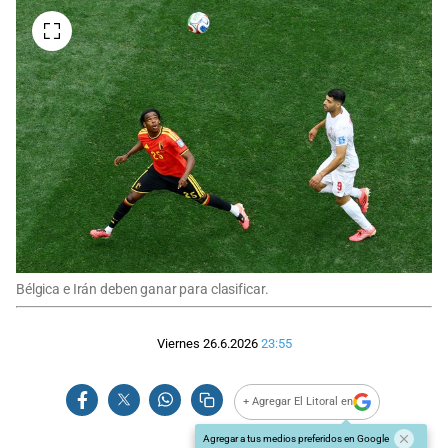
Bélgica e Irán deben ganar para clasificar.
Viernes 26.6.2026
23:55
+ Agregar El Litoral en
Agregar a tus medios preferidos en Google