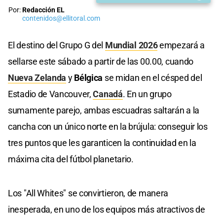
Por:
Redacción EL
contenidos@ellitoral.com
El destino del Grupo G del
Mundial 2026
empezará a
sellarse este sábado a partir de las 00.00, cuando
Nueva Zelanda
y
Bélgica
se midan en el césped del
Estadio de Vancouver,
Canadá
. En un grupo
sumamente parejo, ambas escuadras saltarán a la
cancha con un único norte en la brújula: conseguir los
tres puntos que les garanticen la continuidad en la
máxima cita del fútbol planetario.
Los "All Whites" se convirtieron, de manera
inesperada, en uno de los equipos más atractivos de