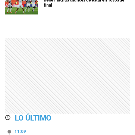
tiene muchas chances de estar en 16vos de
final
LO ÚLTIMO
11:09