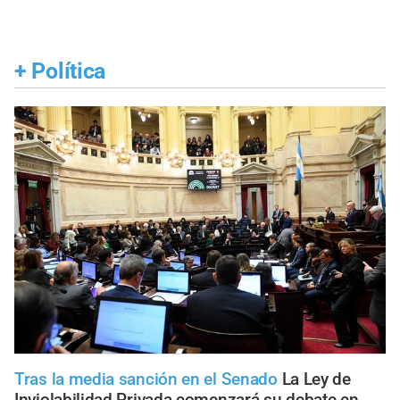
+
Política
Tras la media sanción en el Senado
La Ley de
Inviolabilidad Privada comenzará su debate en