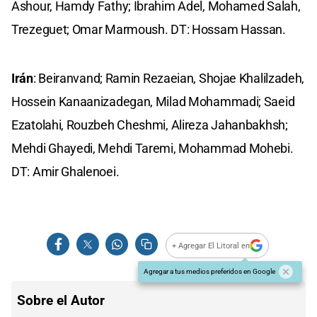
Ashour, Hamdy Fathy; Ibrahim Adel, Mohamed Salah,
Trezeguet; Omar Marmoush. DT: Hossam Hassan.
Irán
: Beiranvand; Ramin Rezaeian, Shojae Khalilzadeh,
Hossein Kanaanizadegan, Milad Mohammadi; Saeid
Ezatolahi, Rouzbeh Cheshmi, Alireza Jahanbakhsh;
Mehdi Ghayedi, Mehdi Taremi, Mohammad Mohebi.
DT: Amir Ghalenoei.
+ Agregar El Litoral en
Agregar a tus medios preferidos en Google
Sobre el Autor