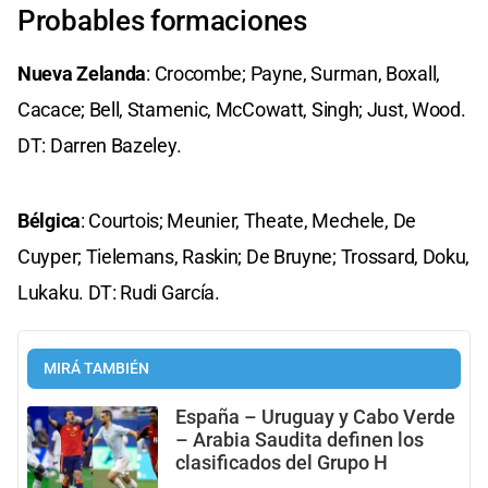
Probables formaciones
Nueva Zelanda
: Crocombe; Payne, Surman, Boxall,
Cacace; Bell, Stamenic, McCowatt, Singh; Just, Wood.
DT: Darren Bazeley.
Bélgica
: Courtois; Meunier, Theate, Mechele, De
Cuyper; Tielemans, Raskin; De Bruyne; Trossard, Doku,
Lukaku. DT: Rudi García.
MIRÁ TAMBIÉN
España – Uruguay y Cabo Verde
– Arabia Saudita definen los
clasificados del Grupo H