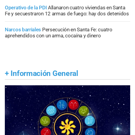
Operativo de la PDI
Allanaron cuatro viviendas en Santa
Fe y secuestraron 12 armas de fuego: hay dos detenidos
Narcos barriales
Persecución en Santa Fe: cuatro
aprehendidos con un arma, cocaína y dinero
+
Información General