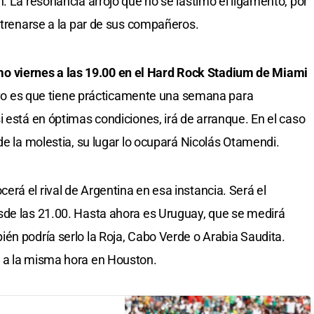
. La resonancia arrojó que no se lastimó el ligamento, por
entrenarse a la par de sus compañeros.
mo viernes a las 19.00 en el Hard Rock Stadium de Miami
itivo es que tiene prácticamente una semana para
 está en óptimas condiciones, irá de arranque. En el caso
de la molestia, su lugar lo ocupará Nicolás Otamendi.
rá el rival de Argentina en esa instancia. Será el
sde las 21.00. Hasta ahora es Uruguay, que se medirá
én podría serlo la Roja, Cabo Verde o Arabia Saudita.
 a la misma hora en Houston.