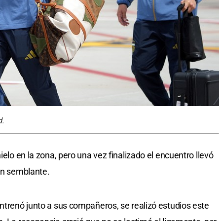
d.
ielo en la zona, pero una vez finalizado el encuentro llevó
uen semblante.
entrenó junto a sus compañeros, se realizó estudios este