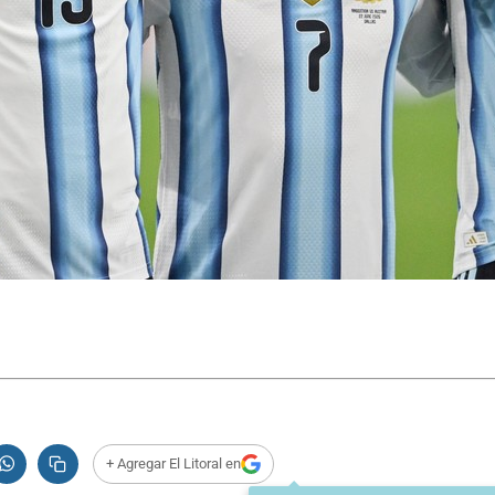
+ Agregar El Litoral en