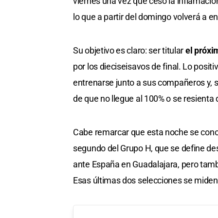
viernes una vez que cesó la inflamación
lo que a partir del domingo volverá a 
Su objetivo es claro: ser titular
el próxi
por los dieciseisavos de final. Lo pos
entrenarse junto a sus compañeros y, si
de que no llegue al 100% o se resienta 
Cabe remarcar que esta noche se conoce
segundo del Grupo H, que se define de
ante España en Guadalajara, pero tambi
Esas últimas dos selecciones se miden