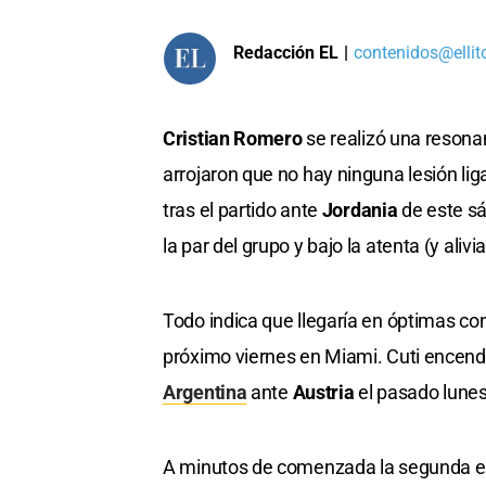
Redacción EL
|
contenidos@ellit
Cristian Romero
se realizó una resonan
arrojaron que no hay ninguna lesión liga
tras el partido ante
Jordania
de este sá
la par del grupo y bajo la atenta (y ali
Todo indica que llegaría en óptimas con
próximo viernes en Miami. Cuti encendió
Argentina
ante
Austria
el pasado lunes
A minutos de comenzada la segunda etap