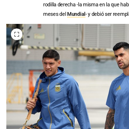
rodilla derecha -la misma en la que habí
meses del
Mundial
- y debió ser reemp