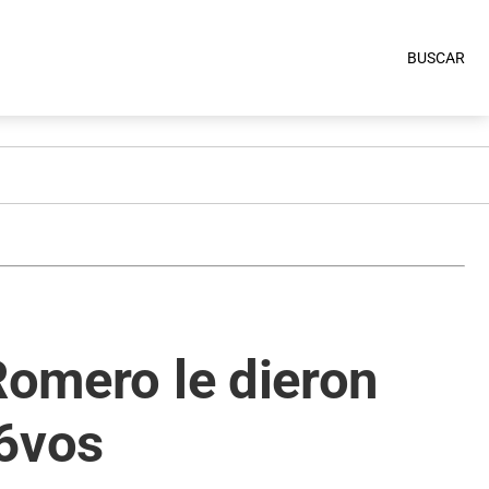
BUSCAR
Romero le dieron
16vos