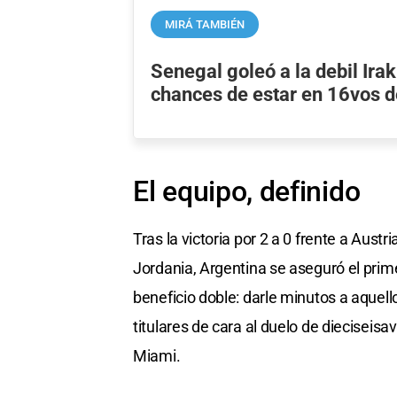
MIRÁ TAMBIÉN
Senegal goleó a la debil Ira
chances de estar en 16vos de
El equipo, definido
Tras la victoria por 2 a 0 frente a Austr
Jordania, Argentina se aseguró el prime
beneficio doble: darle minutos a aquell
titulares de cara al duelo de dieciseisa
Miami.