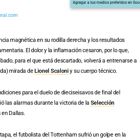
Agregar a tus medios preferidos en Goo
oral.com
cia magnética en su rodilla derecha y los resultados
mentaria. El dolor y la inflamación cesaron, por lo que,
bado, para el que está descartado, volverá a entrenarse a
viada) mirada de
Lionel Scaloni
y su cuerpo técnico.
diciones para el duelo de dieciseisavos de final del
 las alarmas durante la victoria de la
Selección
 en Dallas.
a, el futbolista del Tottenham sufrió un golpe en la