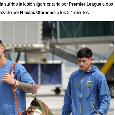
a sufrido la lesión ligamentaria por
Premier League
a dos
lazado por
Nicolás Otamendi
a los 52 minutos.