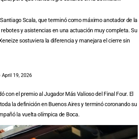
e Santiago Scala, que terminó como máximo anotador de la
r rebotes y asistencias en una actuación muy completa. Su
Xeneize sostuviera la diferencia y manejara el cierre sin
)
April 19, 2026
dó con el premio al Jugador Más Valioso del Final Four. El
e toda la definición en Buenos Aires y terminó coronando su
pañó la vuelta olímpica de Boca.