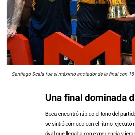
Santiago Scala fue el máximo anotador de la final con 18
Una final dominada d
Boca encontró rápido el tono del partido
se sintió cómodo con el ritmo, ejecutó
rival que llegaba con experiencia y jera