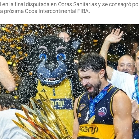
il en la final disputada en Obras Sanitarias y se consagró 
la próxima Copa Intercontinental FIBA.