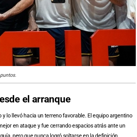
 puntos.
esde el arranque
 y lo llevó hacia un terreno favorable. El equipo argentino
 mejor en ataque y fue cerrando espacios atrás ante un
rquía, pero que nunca logró soltarse en la definición.