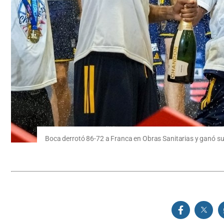
Boca derrotó 86-72 a Franca en Obras Sanitarias y ganó 