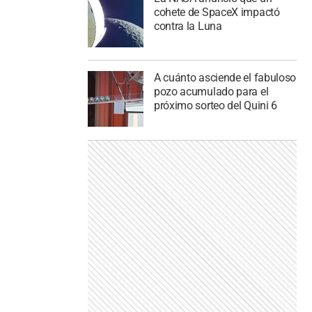
cohete de SpaceX impactó
contra la Luna
A cuánto asciende el fabuloso
pozo acumulado para el
próximo sorteo del Quini 6