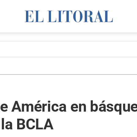
 América en básquet
 la BCLA