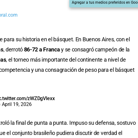
Agregar a tus medios preferidos en Goo
oral.com
 para su historia en el básquet. En Buenos Aires, con el
as
, derrotó
86-72 a Franca
y se consagró campeón de la
cas
, el torneo más importante del continente a nivel de
 competencia y una consagración de peso para el básquet
c.twitter.com/zWZDgVIexx
)
April 19, 2026
roló la final de punta a punta. Impuso su defensa, sostuvo
ue el conjunto brasileño pudiera discutir de verdad el