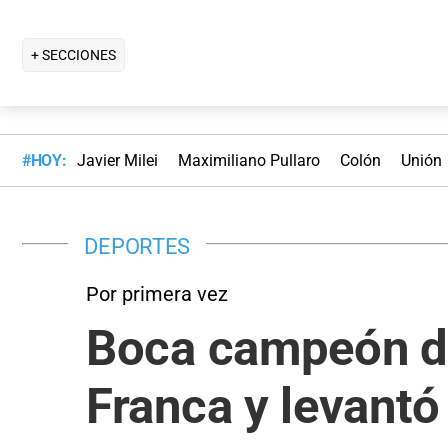
+ SECCIONES
#HOY:
Javier Milei
Maximiliano Pullaro
Colón
Unión
DEPORTES
Por primera vez
Boca campeón de
Franca y levantó