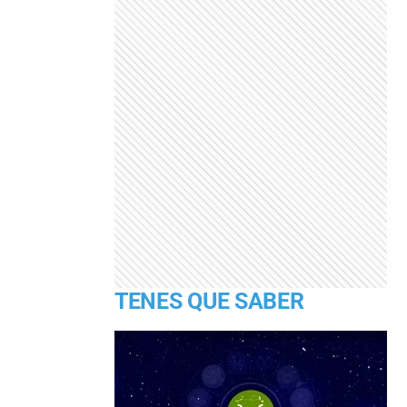
TENES QUE SABER