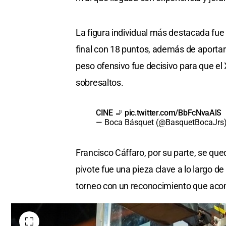
La figura individual más destacada fu
final con 18 puntos, además de aporta
peso ofensivo fue decisivo para que el 
sobresaltos.
CINE 🚬
pic.twitter.com/BbFcNvaAlS
— Boca Básquet (@BasquetBocaJrs
Francisco Cáffaro, por su parte, se que
pivote fue una pieza clave a lo largo d
torneo con un reconocimiento que acom