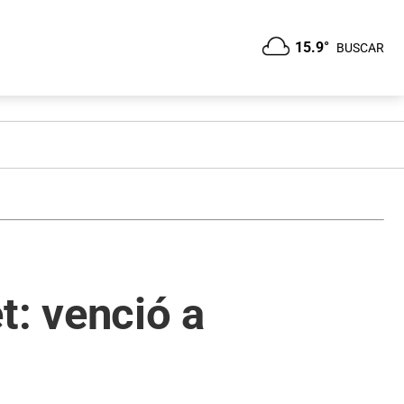
15.9°
BUSCAR
: venció a