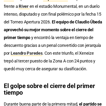
frente a
River
en el estadio Monumental, en un duelo
intenso, disputado y con final polémico por la fecha 15
del Torneo Apertura 2026.
El equipo de Claudio Úbeda
aprovechó su mejor momento sobre el cierre del
primer tiempo
y encontró la ventaja en tiempo de
descuento gracias a un penal convertido con jerarquía
por
Leandro Paredes
. Con este triunfo, el Xeneize
trepó al tercer puesto de la Zona A con 24 puntos y
quedó muy cerca de asegurar su clasificación.
El golpe sobre el cierre del primer
tiempo
Durante buena parte de la primera mitad,
el partido se