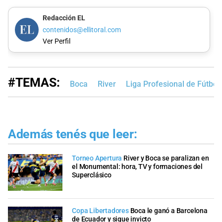
Redacción EL
contenidos@ellitoral.com
Ver Perfil
#TEMAS:
Boca
River
Liga Profesional de Fútbol
Además tenés que leer:
Torneo Apertura
River y Boca se paralizan en
el Monumental: hora, TV y formaciones del
Superclásico
Copa Libertadores
Boca le ganó a Barcelona
de Ecuador y sigue invicto