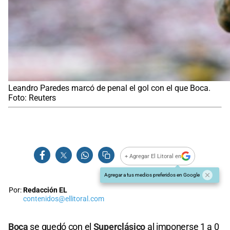
Leandro Paredes marcó de penal el gol con el que Boca.
Foto: Reuters
+ Agregar El Litoral en
Agregar a tus medios preferidos en Google
Por:
Redacción EL
contenidos@ellitoral.com
Boca
se quedó con el
Superclásico
al imponerse 1 a 0